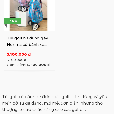
-40%
Túi golf nữ đựng gậy
Honma có bánh xe
CB12304
5,100,000 đ
8,500,000 đ
Giảm thêm:
3,400,000 đ
Túi golf có bánh xe được các golfer tin dùng và yêu
mến bởi sự đa dạng, mới mẻ, đơn giản nhưng thời
thượng, tối ưu chức năng cho các golfer .