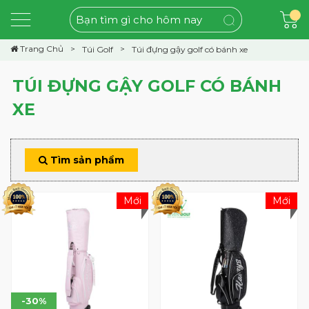
Trang Chủ
Túi Golf
Túi đựng gậy golf có bánh xe
TÚI ĐỰNG GẬY GOLF CÓ BÁNH
XE
Tìm sản phẩm
Mới
Mới
-30%