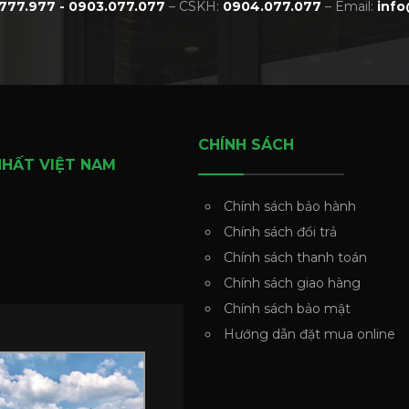
777.977 - 0903.077.077
– CSKH:
0904.077.077
– Email:
info
CHÍNH SÁCH
NHẤT VIỆT NAM
Chính sách bảo hành
Chính sách đổi trả
Chính sách thanh toán
Chính sách giao hàng
Chính sách bảo mật
Hướng dẫn đặt mua online