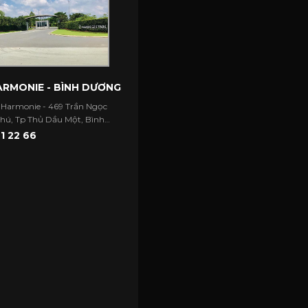
RMONIE - BÌNH DƯƠNG
 Harmonie - 469 Trần Ngọc
Phú, Tp Thủ Dầu Một, Bình
1 22 66