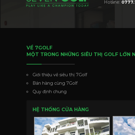
Hotline:
0777.
VỀ 7GOLF
MỘT TRONG NHỮNG SIÊU THỊ GOLF LỚN 
Giới thiệu về siêu thị 7Golf
Bán hàng cùng 7Golf
Quy định chung
HỆ THỐNG CỬA HÀNG