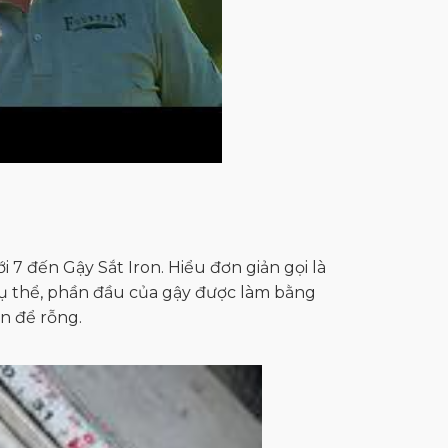
 7 đến Gậy Sắt Iron. Hiểu đơn giản gọi là
i. Cụ thể, phần đầu của gậy được làm bằng
n để rỗng.