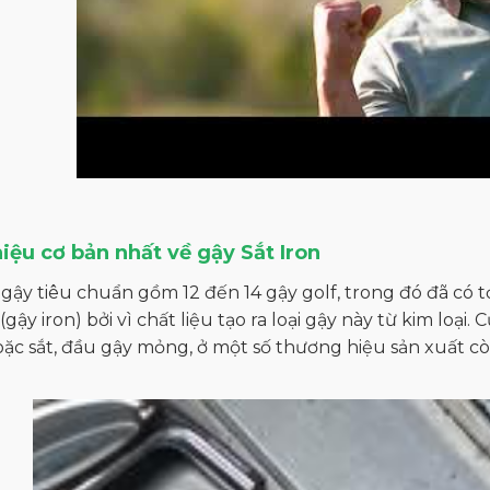
hiệu cơ bản nhất về gậy Sắt Iron
gậy tiêu chuẩn gồm 12 đến 14 gậy golf, trong đó đã có tới
 (gậy iron) bởi vì chất liệu tạo ra loại gậy này từ kim loạ
ặc sắt, đầu gậy mỏng, ở một số thương hiệu sản xuất cò