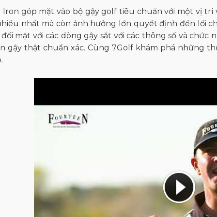
 Iron góp mặt vào bộ gậy golf tiêu chuẩn với một vị tr
hiều nhất mà còn ảnh hưởng lớn quyết định đến lối chơi
 đối mặt với các dòng gậy sắt với các thông số và chức
n gậy thật chuẩn xác. Cùng 7Golf khám phá những thông
.