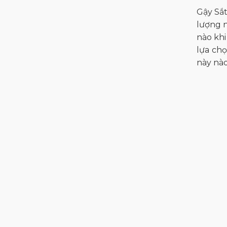
Gậy Sắt
lượng n
nào khi
lựa chọ
này nào