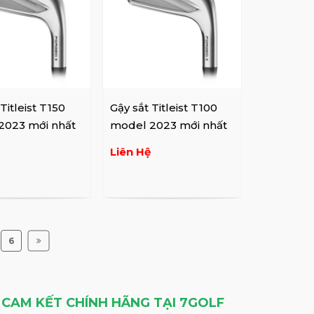
Titleist T150
Gậy sắt Titleist T100
2023 mới nhất
model 2023 mới nhất
Liên Hệ
6
 CAM KẾT CHÍNH HÃNG TẠI 7GOLF