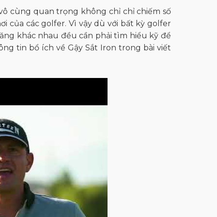
í vô cùng quan trọng không chỉ chỉ chiếm số
 của các golfer. Vì vậy dù với bất kỳ golfer
 năng khác nhau đều cần phải tìm hiểu kỹ để
 tin bổ ích về Gậy Sắt Iron trong bài viết