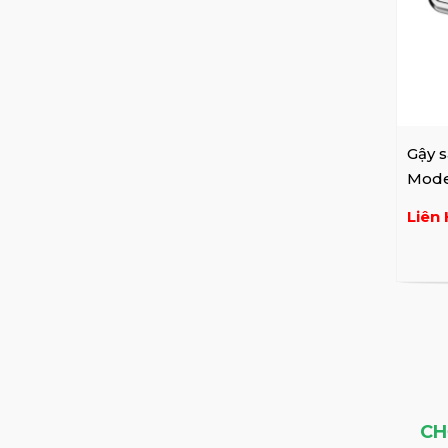
Gậy s
Mode
Liên 
CH