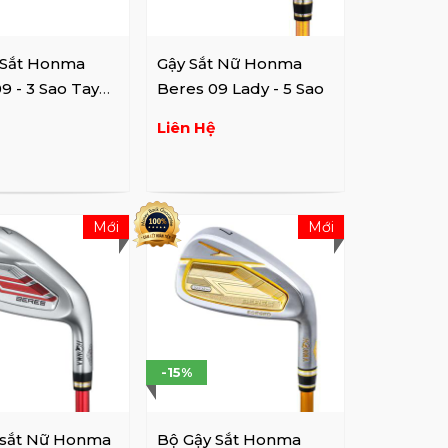
 Sắt Honma
Gậy Sắt Nữ Honma
9 - 3 Sao Tay
Beres 09 Lady - 5 Sao
Liên Hệ
Mới
Mới
-15%
 sắt Nữ Honma
Bộ Gậy Sắt Honma