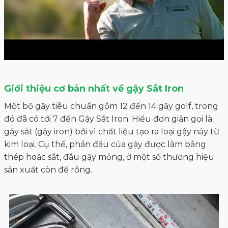
Giới thiệu cơ bản nhất về gậy Sắt Iron
Một bộ gậy tiêu chuẩn gồm 12 đến 14 gậy golf, trong
đó đã có tới 7 đến Gậy Sắt Iron. Hiểu đơn giản gọi là
gậy sắt (gậy iron) bởi vì chất liệu tạo ra loại gậy này từ
kim loại. Cụ thể, phần đầu của gậy được làm bằng
thép hoặc sắt, đầu gậy mỏng, ở một số thương hiệu
sản xuất còn để rỗng.