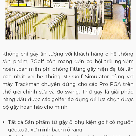
Không chỉ gây ấn tượng với khách hàng ở hệ thống
sản phẩm, 7Golf còn mang đến cơ hội trải nghiệm
hoàn toàn miễn phí phòng Fitting gậy hiện đại tối tân
bậc nhất với hệ thống 3D Golf Simulator cùng với
máy Trackman chuyên dùng cho các Pro PGA trên
thế giới chỉnh sửa và đo swing. Thử gậy là giải pháp
hàng đầu được các golfer áp dụng để lựa chọn được
bộ gậy hoàn hảo cho mình.
Tất cả Sản phẩm từ gậy & phụ kiện golf có nguồn
gốc xuất xứ minh bạch rõ ràng.