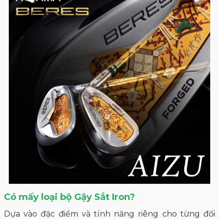
Có mấy loại bộ Gậy Sắt Iron?
Dựa vào đặc điểm và tính năng riêng cho từng đối