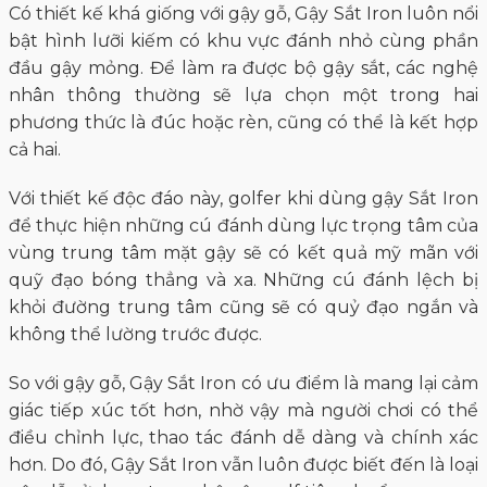
Có thiết kế khá giống với gậy gỗ, Gậy Sắt Iron luôn nổi
bật hình lưỡi kiếm có khu vực đánh nhỏ cùng phần
đầu gậy mỏng. Để làm ra được bộ gậy sắt, các nghệ
nhân thông thường sẽ lựa chọn một trong hai
phương thức là đúc hoặc rèn, cũng có thể là kết hợp
cả hai.
Với thiết kế độc đáo này, golfer khi dùng gậy Sắt Iron
để thực hiện những cú đánh dùng lực trọng tâm của
vùng trung tâm mặt gậy sẽ có kết quả mỹ mãn với
quỹ đạo bóng thẳng và xa. Những cú đánh lệch bị
khỏi đường trung tâm cũng sẽ có quỷ đạo ngắn và
không thể lường trước được.
So với gậy gỗ, Gậy Sắt Iron có ưu điểm là mang lại cảm
giác tiếp xúc tốt hơn, nhờ vậy mà người chơi có thể
điều chỉnh lực, thao tác đánh dễ dàng và chính xác
hơn. Do đó, Gậy Sắt Iron vẫn luôn được biết đến là loại