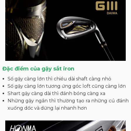
Đặc điểm của gậy sắt iron
Số gậy càng lớn thì chiều dài shaft càng nhỏ
Số gậy càng lớn tương ứng góc loft cũng càng lớn
Shart gậy càng dài thì đánh bóng càng xa
Những gậy ngắn thì thường tạo ra những cú đánh
xuống dốc và dừng lại nhanh hơn