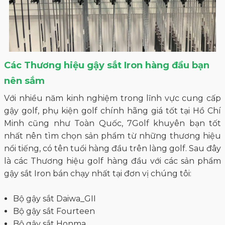
Các Thương hiệu gậy sắt Iron hàng đầu bạn
nên sắm
Với nhiều năm kinh nghiệm trong lĩnh vực cung cấp
gậy golf, phụ kiện golf chính hãng giá tốt tại Hồ Chí
Minh cũng như Toàn Quốc, 7Golf khuyên bạn tốt
nhất nên tìm chọn sản phẩm từ những thương hiệu
nổi tiếng, có tên tuổi hàng đầu trên làng golf. Sau đây
là các Thương hiệu golf hàng đầu với các sản phẩm
gậy sắt Iron bán chạy nhất tại đơn vị chúng tôi:
Bộ gậy sắt Daiwa_GII
Bộ gậy sắt Fourteen
Bộ gậy sắt Honma