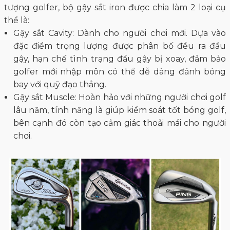
tượng golfer, bộ gậy sắt iron được chia làm 2 loại cụ
thể là:
Gậy sắt Cavity: Dành cho người chơi mới. Dựa vào
đặc điểm trọng lượng được phân bố đều ra đầu
gậy, hạn chế tình trạng đầu gậy bị xoay, đảm bảo
golfer mới nhập môn có thể dễ dàng đánh bóng
bay với quỹ đạo thẳng.
Gậy sắt Muscle: Hoàn hảo với những người chơi golf
lâu năm, tính năng là giúp kiểm soát tốt bóng golf,
bên cạnh đó còn tạo cảm giác thoải mái cho người
chơi.