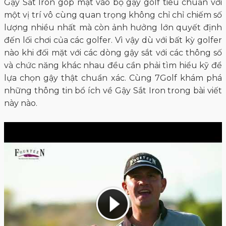
Gậy Sắt Iron góp mặt vào bộ gậy golf tiêu chuẩn với
một vị trí vô cùng quan trọng không chỉ chỉ chiếm số
lượng nhiều nhất mà còn ảnh hưởng lớn quyết định
đến lối chơi của các golfer. Vì vậy dù với bất kỳ golfer
nào khi đối mặt với các dòng gậy sắt với các thông số
và chức năng khác nhau đều cần phải tìm hiểu kỹ để
lựa chọn gậy thật chuẩn xác. Cùng 7Golf khám phá
những thông tin bổ ích về Gậy Sắt Iron trong bài viết
này nào.