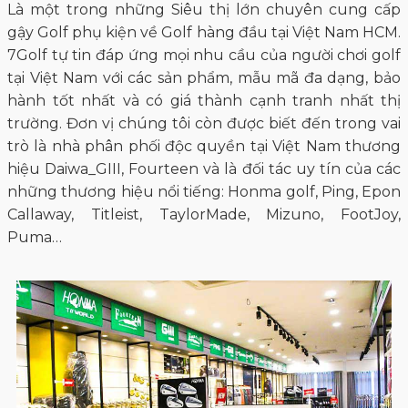
Là một trong những Siêu thị lớn chuyên cung cấp
gậy Golf phụ kiện về Golf hàng đầu tại Việt Nam HCM.
7Golf tự tin đáp ứng mọi nhu cầu của người chơi golf
tại Việt Nam với các sản phẩm, mẫu mã đa dạng, bảo
hành tốt nhất và có giá thành cạnh tranh nhất thị
trường. Đơn vị chúng tôi còn được biết đến trong vai
trò là nhà phân phối độc quyền tại Việt Nam thương
hiệu Daiwa_GIII, Fourteen và là đối tác uy tín của các
những thương hiệu nổi tiếng: Honma golf, Ping, Epon
Callaway, Titleist, TaylorMade, Mizuno, FootJoy,
Puma…