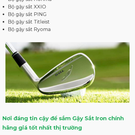
Bộ gậy sắt XXIO
Bộ gậy sắt PING
Bộ gậy sắt Titleist
Bộ gậy sắt Ryoma
Nơi đáng tin cậy để sắm Gậy Sắt Iron chính
hãng giá tốt nhất thị trường