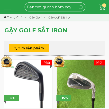
Trang Chủ
Gậy Golf
Gậy golf Sắt Iron
GẬY GOLF SẮT IRON
Tìm sản phẩm
Mới
Mới
-15%
-15%