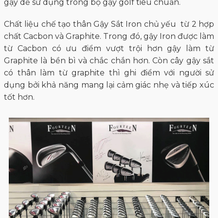
gậy dễ sử dụng trong bộ gậy golf tiêu chuẩn.
Chất liệu chế tạo thân Gậy Sắt Iron chủ yếu từ 2 hợp
chất Cacbon và Graphite. Trong đó, gậy Iron được làm
từ Cacbon có ưu điểm vượt trội hơn gậy làm từ
Graphite là bền bì và chắc chắn hơn. Còn cây gậy sắt
có thân làm từ graphite thì ghi điểm với người sử
dụng bởi khả năng mang lại cảm giác nhẹ và tiếp xúc
tốt hơn.