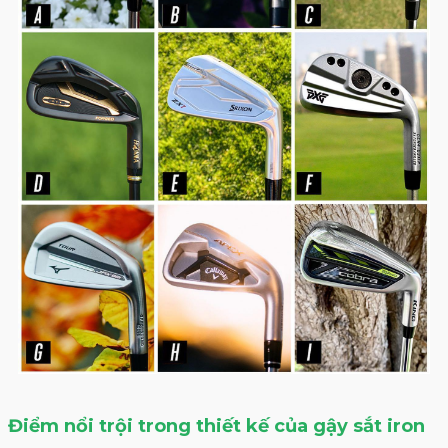
Điểm nổi trội trong thiết kế của gậy sắt iron