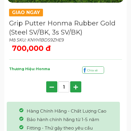
GIAO NGAY
Grip Putter Honma Rubber Gold
(Steel SV/BK, 3s SV/BK)
Mã SKU: KNYH1BDS9ZHE9
700,000 đ
Thương Hiệu: Honma
Chia sẻ
Hàng Chính Hãng - Chất Lượng Cao
Bảo hành chính hãng từ 1-5 năm
Fitting - Thử gậy theo yêu cầu