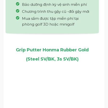
Bảo dưỡng định kỳ vệ sinh miễn phí
Chương trình thu gậy cũ -đổi gậy mới
Mua sắm được tập miễn phí tại
phòng golf 3D hoặc minigolf
Grip Putter Honma Rubber Gold
(Steel SV/BK, 3s SV/BK)