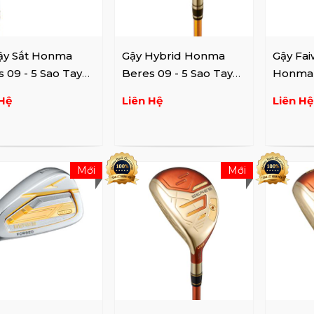
ậy Sắt Honma
Gậy Hybrid Honma
Gậy Fa
 09 - 5 Sao Tay
Beres 09 - 5 Sao Tay
Honma 
Trái
Sao Tay
Hệ
Liên Hệ
Liên Hệ
Mới
Mới