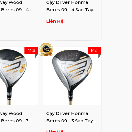
iway Wood
Gậy Driver Honma
Beres 09 - 4
Beres 09 - 4 Sao Tay
 Trái
Trái
Liên Hệ
Mới
Mới
iway Wood
Gậy Driver Honma
Beres 09 - 3
Beres 09 - 3 Sao Tay
 Trái
Trái
Liên Hệ