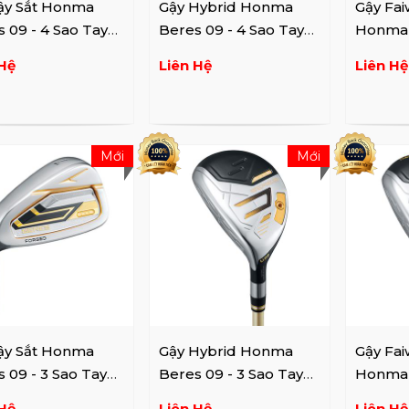
ậy Sắt Honma
Gậy Hybrid Honma
Gậy Fa
 09 - 4 Sao Tay
Beres 09 - 4 Sao Tay
Honma 
Trái
Sao Tay
Hệ
Liên Hệ
Liên Hệ
Mới
Mới
ậy Sắt Honma
Gậy Hybrid Honma
Gậy Fa
 09 - 3 Sao Tay
Beres 09 - 3 Sao Tay
Honma 
Trái
Sao Tay
Hệ
Liên Hệ
Liên Hệ