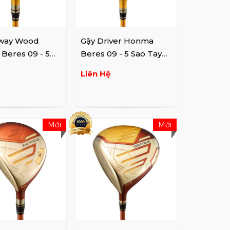
iway Wood
Gậy Driver Honma
Beres 09 - 5
Beres 09 - 5 Sao Tay
 Trái
Trái
Liên Hệ
Mới
Mới