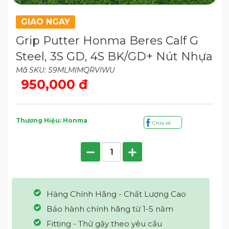
GIAO NGAY
Grip Putter Honma Beres Calf G
Steel, 3S GD, 4S BK/GD+ Nút Nhựa
Mã SKU: S9MLMIMQRVIWU
950,000 đ
Thương Hiệu: Honma
Chia sẻ
Hàng Chính Hãng - Chất Lượng Cao
Bảo hành chính hãng từ 1-5 năm
Fitting - Thử gậy theo yêu cầu