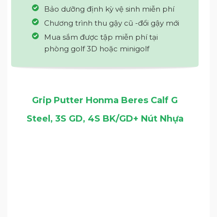
Bảo dưỡng định kỳ vệ sinh miễn phí
Chương trình thu gậy cũ -đổi gậy mới
Mua sắm được tập miễn phí tại
phòng golf 3D hoặc minigolf
Grip Putter Honma Beres Calf G
Steel, 3S GD, 4S BK/GD+ Nút Nhựa