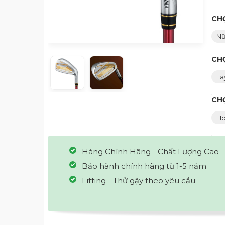
CHỌ
N
CH
Ta
CH
Ho
Hàng Chính Hãng - Chất Lượng Cao
Bảo hành chính hãng từ 1-5 năm
Fitting - Thử gậy theo yêu cầu