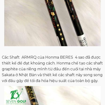
Các Shaft ARMRQ của Honma BERES 4 sao đã được
thiết kế để đạt khoảng cách. Honma chế tạo các shaft
graphite của riêng mình từ đầu đến cuối tại nhà máy
Sakata ở Nhật Bản và thiết kế các shaft này song song
với đầu gậy để tối đa hóa hiệu suất của toàn bộ gậy.