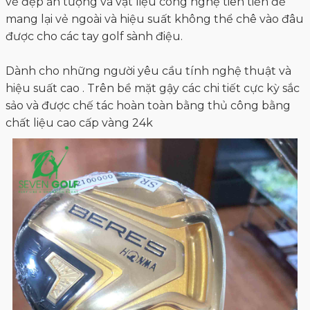
vẻ đẹp ấn tượng và vật liệu công nghệ tiên tiến để
mang lại vẻ ngoài và hiệu suất không thể chê vào đâu
được cho các tay golf sành điệu.
Dành cho những người yêu cầu tính nghệ thuật và
hiệu suất cao . Trên bề mặt gậy các chi tiết cực kỳ sắc
sảo và được chế tác hoàn toàn bằng thủ công bằng
chất liệu cao cấp vàng 24k