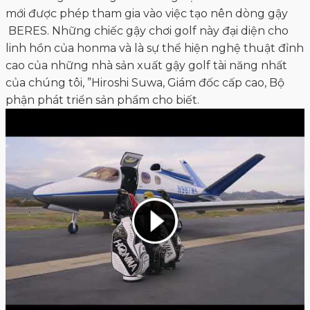
mới được phép tham gia vào việc tạo nên dòng gậy
BERES. Những chiếc gậy chơi golf này đại diện cho
linh hồn của honma và là sự thể hiện nghệ thuật đỉnh
cao của những nhà sản xuất gậy golf tài năng nhất
của chúng tôi, ”Hiroshi Suwa, Giám đốc cấp cao, Bộ
phận phát triển sản phẩm cho biết.