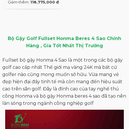
Giảm thêm:
118,775,000 đ
Bộ Gậy Golf Fullset Honma Beres 4 Sao Chính
Hãng , Gía Tốt Nhất Thị Trường
Fullset bộ gậy Honma 4 Sao
là một trong các bộ gậy
golf cao cấp nhất Thế giới mạ vàng 24K mà bất cứ
golfer nào cũng mong muốn sở hữu. Vừa mang vẻ
đẹp hiện đại đầy tinh tế mà còn mang đến hiệu suất
cao trên sân golf. Đây là đỉnh cao của tay nghề thủ
công Honma và bộ gậy Honma beres 4 sao đã tạo nên
làn sóng trong ngành công nghiệp golf