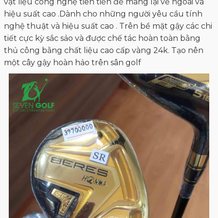
vật liệu công nghệ tiên tiến để mang lại vẻ ngoài và
hiệu suất cao .Dành cho những người yêu cầu tính
nghệ thuật và hiệu suất cao . Trên bề mặt gậy các chi
tiết cực kỳ sắc sảo và được chế tác hoàn toàn bằng
thủ công bằng chất liệu cao cấp vàng 24k. Tạo nên
một cây gậy hoàn hảo trên sân golf