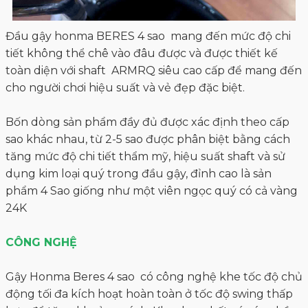
Đầu gậy honma BERES 4 sao mang đến mức độ chi
tiết không thể chê vào đâu được và được thiết kế
toàn diện với shaft ARMRQ siêu cao cấp để mang đến
cho người chơi hiệu suất và vẻ đẹp đặc biệt.
Bốn dòng sản phẩm đầy đủ được xác định theo cấp
sao khác nhau, từ 2-5 sao được phân biệt bằng cách
tăng mức độ chi tiết thẩm mỹ, hiệu suất shaft và sử
dụng kim loại quý trong đầu gậy, đỉnh cao là sản
phẩm 4 Sao giống như một viên ngọc quý có cả vàng
24K
CÔNG NGHỆ
Gậy Honma Beres 4 sao có công nghệ khe tốc độ chủ
động tối đa kích hoạt hoàn toàn ở tốc độ swing thấp