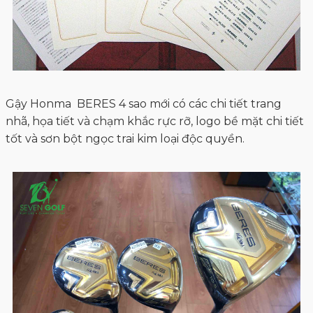
Gậy Honma BERES 4 sao mới có các chi tiết trang
nhã, họa tiết và chạm khắc rực rỡ, logo bề mặt chi tiết
tốt và sơn bột ngọc trai kim loại độc quyền.