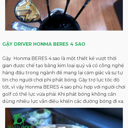
GẬY DRIVER HONMA BERES 4 SAO
Gậy Honma BERES 4 sao là một thiết kế vượt thời
gian được chế tạo bằng kim loại quý và có công nghệ
hàng đầu trong ngành để mang lại cảm giác và sự tự
tin cho người chơi phi phát bóng. Gậy trợ lực tốc độ
tốt, vì vậy Honma BERES 4 sao phù hợp với người chơi
golf có thể lực vừa phải. Khi phát bóng không cần
dùng nhiều lực vẫn điều khiển các đường bóng đi xa.