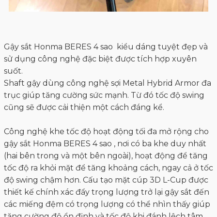
Gậy sắt Honma BERES 4 sao kiểu dáng tuyệt đẹp và
sử dụng công nghệ đặc biệt được tích hợp xuyên
suốt.
Shaft gậy dùng công nghệ sợi Metal Hybrid Armor đa
trục giúp tăng cường sức mạnh. Từ đó tốc độ swing
cũng sẽ được cải thiện một cách đáng kể.
Công nghệ khe tốc độ hoạt động tối đa mở rộng cho
gậy sắt Honma BERES 4 sao , nơi có ba khe duy nhất
(hai bên trong và một bên ngoài), hoạt động để tăng
tốc độ ra khỏi mặt để tăng khoảng cách, ngay cả ở tốc
độ swing chậm hơn. Cấu tạo mặt cúp 3D L-Cup được
thiết kế chính xác đẩy trọng lượng trở lại gậy sắt đến
các miếng đệm có trọng lượng có thể nhìn thấy giúp
tăng cường độ ổn định và tốc độ khi đánh lệch tâm.