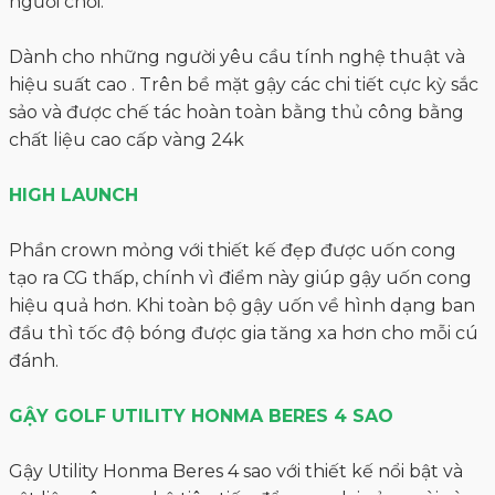
người chơi.
Dành cho những người yêu cầu tính nghệ thuật và
hiệu suất cao . Trên bề mặt gậy các chi tiết cực kỳ sắc
sảo và được chế tác hoàn toàn bằng thủ công bằng
chất liệu cao cấp vàng 24k
HIGH LAUNCH
Phần crown mỏng với thiết kế đẹp được uốn cong
tạo ra CG thấp, chính vì điểm này giúp gậy uốn cong
hiệu quả hơn. Khi toàn bộ gậy uốn về hình dạng ban
đầu thì tốc độ bóng được gia tăng xa hơn cho mỗi cú
đánh.
GẬY GOLF UTILITY HONMA BERES 4 SAO
Gậy Utility Honma Beres 4 sao với thiết kế nổi bật và