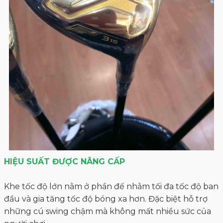
HIỆU SUẤT ĐƯỢC NÂNG CẤP
Khe tốc độ lớn nằm ở phần đế nhằm tối đa tốc độ ban
đầu và gia tăng tốc độ bóng xa hơn. Đặc biệt hỗ trợ
những cú swing chậm mà không mất nhiều sức của