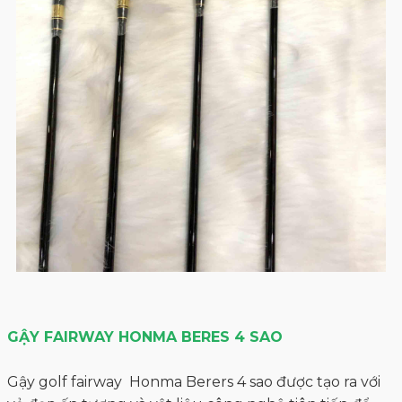
GẬY FAIRWAY HONMA BERES 4 SAO
Gậy golf fairway Honma Berers 4 sao được tạo ra với