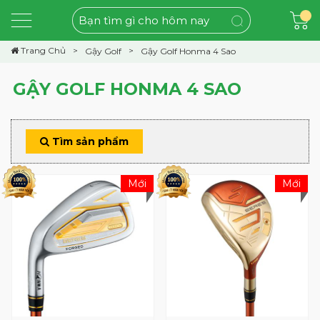
Trang Chủ
Gậy Golf
Gậy Golf Honma 4 Sao
GẬY GOLF HONMA 4 SAO
Tìm sản phẩm
Mới
Mới