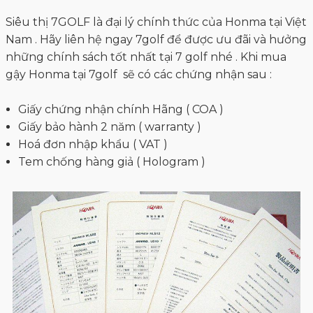
Siêu thị 7GOLF là đại lý chính thức của Honma tại Việt
Nam . Hãy liên hệ ngay 7golf để được ưu đãi và hưởng
những chính sách tốt nhất tại 7 golf nhé . Khi mua
gậy Honma tại 7golf sẽ có các chứng nhận sau :
Giấy chứng nhận chính Hãng ( COA )
Giấy bảo hành 2 năm ( warranty )
Hoá đơn nhập khẩu ( VAT )
Tem chống hàng giả ( Hologram )