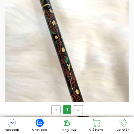
1
Facebook
Chat Zalo
Giỏ Hàng
Gọi Điện
Trang Chủ