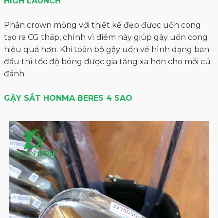
HIGH LAUNCH
Phần crown mỏng với thiết kế đẹp được uốn cong
tạo ra CG thấp, chính vì điểm này giúp gậy uốn cong
hiệu quả hơn. Khi toàn bộ gậy uốn về hình dạng ban
đầu thì tốc độ bóng được gia tăng xa hơn cho mỗi cú
đánh.
GẬY SẮT HONMA BERES 4 SAO