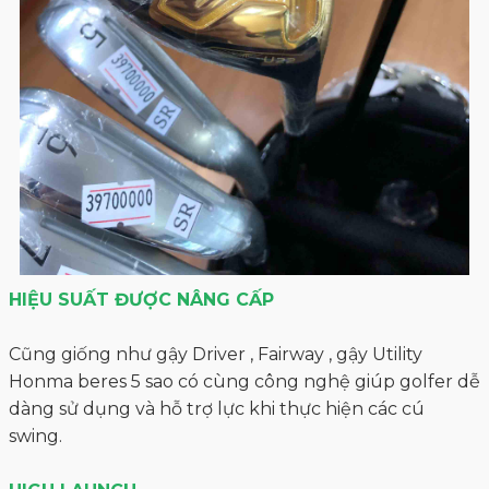
HIỆU SUẤT ĐƯỢC NÂNG CẤP
Cũng giống như gậy Driver , Fairway , gậy Utility
Honma beres 5 sao có cùng công nghệ giúp golfer dễ
dàng sử dụng và hỗ trợ lực khi thực hiện các cú
swing.