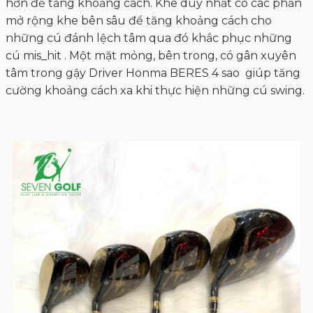
hơn để tăng khoảng cách. Khe duy nhất có các phần
mở rộng khe bên sâu để tăng khoảng cách cho
những cú đánh lệch tâm qua đó khắc phục những
cú mis_hit . Một mặt mỏng, bên trong, có gân xuyên
tâm trong gậy Driver Honma BERES 4 sao giúp tăng
cường khoảng cách xa khi thực hiện những cú swing.