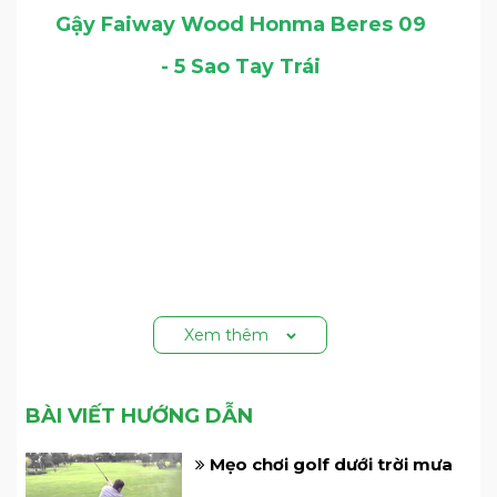
Gậy Faiway Wood Honma Beres 09
- 5 Sao Tay Trái
Xem thêm
BÀI VIẾT HƯỚNG DẪN
Mẹo chơi golf dưới trời mưa