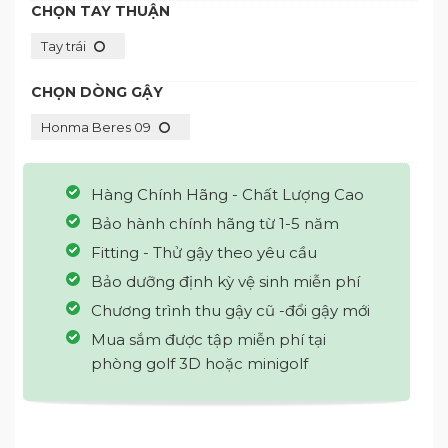
CHỌN TAY THUẬN
Tay trái
CHỌN DÒNG GẬY
Honma Beres 09
Hàng Chính Hãng - Chất Lượng Cao
Bảo hành chính hãng từ 1-5 năm
Fitting - Thử gậy theo yêu cầu
Bảo dưỡng định kỳ vệ sinh miễn phí
Chương trình thu gậy cũ -đổi gậy mới
Mua sắm được tập miễn phí tại
phòng golf 3D hoặc minigolf