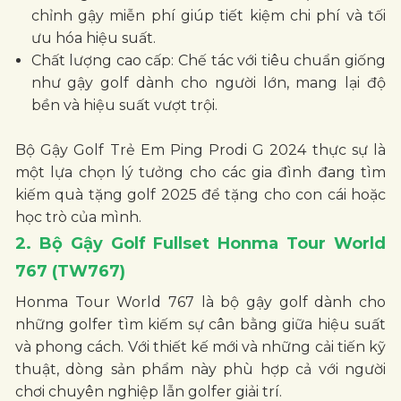
chỉnh gậy miễn phí giúp tiết kiệm chi phí và tối
ưu hóa hiệu suất.
Chất lượng cao cấp: Chế tác với tiêu chuẩn giống
như gậy golf dành cho người lớn, mang lại độ
bền và hiệu suất vượt trội.
Bộ Gậy Golf Trẻ Em Ping Prodi G 2024 thực sự là
một lựa chọn lý tưởng cho các gia đình đang tìm
kiếm quà tặng golf 2025 để tặng cho con cái hoặc
học trò của mình.
2. Bộ Gậy Golf Fullset Honma Tour World
767 (TW767)
Honma Tour World 767 là bộ gậy golf dành cho
những golfer tìm kiếm sự cân bằng giữa hiệu suất
và phong cách. Với thiết kế mới và những cải tiến kỹ
thuật, dòng sản phẩm này phù hợp cả với người
chơi chuyên nghiệp lẫn golfer giải trí.