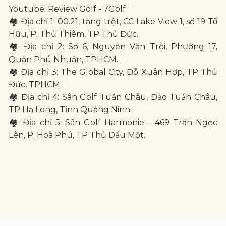
Youtube: Review Golf - 7Golf
🏘 Địa chỉ 1: 00.21, tầng trệt, CC Lake View 1, số 19 Tố
Hữu, P. Thủ Thiêm, TP Thủ Đức.
🏘 Địa chỉ 2: Số 6, Nguyễn Văn Trỗi, Phường 17,
Quận Phú Nhuận, TPHCM.
🏘 Địa chỉ 3: The Global City, Đỗ Xuân Hợp, TP Thủ
Đức, TPHCM.
🏘 Địa chỉ 4: Sân Golf Tuần Châu, Đảo Tuần Châu,
TP Hạ Long, Tỉnh Quảng Ninh.
🏘 Địa chỉ 5: Sân Golf Harmonie - 469 Trần Ngọc
Lên, P. Hoà Phú, TP Thủ Dầu Một.