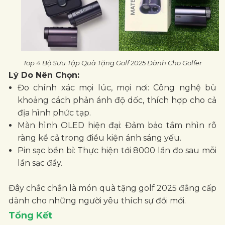
Top 4 Bộ Sưu Tập Quà Tặng Golf 2025 Dành Cho Golfer
Lý Do Nên Chọn:
Đo chính xác mọi lúc, mọi nơi: Công nghệ bù
khoảng cách phản ánh độ dốc, thích hợp cho cả
địa hình phức tạp.
Màn hình OLED hiện đại: Đảm bảo tầm nhìn rõ
ràng kể cả trong điều kiện ánh sáng yếu.
Pin sạc bền bỉ: Thực hiện tới 8000 lần đo sau mỗi
lần sạc đầy.
Đây chắc chắn là món quà tặng golf 2025 đẳng cấp
dành cho những người yêu thích sự đổi mới.
Tổng Kết