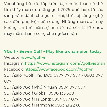
Với những bộ sưu tập trên, bạn hoàn toàn có thể
tìm thấy món quà tặng golf 2025 phù hợp, từ các
sản phẩm dành cho golfer nhí, thiết bị công nghệ
cao, đến phụ kiện tiện dụng. Những món quà này
không chỉ thể hiện sự tinh tế mà còn là lời chúc
may mắn, thành công cho người nhận.
-----------------
7Golf - Seven Golf - Play like a champion today
Website:
www.7golf.vn
Instagram:
https://www.instagram.com/7golf.vietnam
Facebook:
https://www.facebook.com/7golf.vn
SDT/Zalo 7Golf Thủ Đức: 0777 777 977 - 0903 077
077
SDT/Zalo 7Golf Phú Nhuận: 0904 077 077
SDT/Zalo 7Golf Global: 0908 135 588
SDT/Zalo 7Golf Hạ Long: 0904 077 077
SDT/Zalo 7Golf Harmonie: 0933 21 22 66