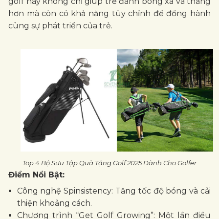
golf này không chỉ giúp trẻ đánh bóng xa và thẳng
hơn mà còn có khả năng tùy chỉnh để đồng hành
cùng sự phát triển của trẻ.
Top 4 Bộ Sưu Tập Quà Tặng Golf 2025 Dành Cho Golfer
Điểm Nổi Bật:
Công nghệ Spinsistency: Tăng tốc độ bóng và cải
thiện khoảng cách.
Chương trình “Get Golf Growing”: Một lần điều