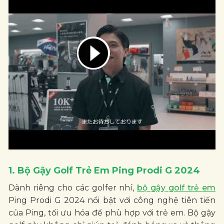
1. Bộ Gậy Golf Trẻ Em Ping Prodi G 2024
Dành riêng cho các golfer nhí,
bộ gậy golf trẻ em
Ping Prodi G 2024 nổi bật với công nghệ tiên tiến
của Ping, tối ưu hóa để phù hợp với trẻ em. Bộ gậy