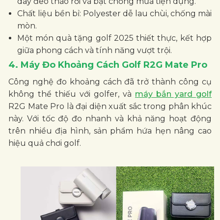
dây đeo tháo rời và bạt chống mưa tiện dụng.
Chất liệu bền bỉ: Polyester dễ lau chùi, chống mài
mòn.
Một món quà tặng golf 2025 thiết thực, kết hợp
giữa phong cách và tính năng vượt trội.
4. Máy Đo Khoảng Cách Golf R2G Mate Pro
Công nghệ đo khoảng cách đã trở thành công cụ
không thể thiếu với golfer, và
máy bắn yard golf
R2G Mate Pro là đại diện xuất sắc trong phân khúc
này. Với tốc độ đo nhanh và khả năng hoạt động
trên nhiều địa hình, sản phẩm hứa hẹn nâng cao
hiệu quả chơi golf.