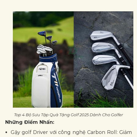
Top 4 Bộ Sưu Tập Quà Tặng Golf 2025 Dành Cho Golfer
Những Điểm Nhấn:
Gậy golf Driver với công nghệ Carbon Roll: Giảm