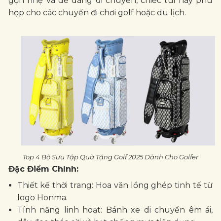
gọn nhẹ và dễ dàng di chuyển, chiếc túi này phù
hợp cho các chuyến đi chơi golf hoặc du lịch.
Top 4 Bộ Sưu Tập Quà Tặng Golf 2025 Dành Cho Golfer
Đặc Điểm Chính:
Thiết kế thời trang: Hoa văn lồng ghép tinh tế từ
logo Honma.
Tính năng linh hoạt: Bánh xe di chuyển êm ái,