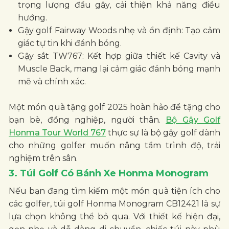
trọng lượng đầu gậy, cải thiện khả năng điều
hướng.
Gậy golf Fairway Woods nhẹ và ổn định: Tạo cảm
giác tự tin khi đánh bóng.
Gậy sắt TW767: Kết hợp giữa thiết kế Cavity và
Muscle Back, mang lại cảm giác đánh bóng mạnh
mẽ và chính xác.
Một món quà tặng golf 2025 hoàn hảo để tặng cho
bạn bè, đồng nghiệp, người thân.
Bộ Gậy Golf
Honma Tour World 767
thực sự là bộ gậy golf dành
cho những golfer muốn nâng tầm trình độ, trải
nghiệm trên sân.
3. Túi Golf Có Bánh Xe Honma Monogram
Nếu bạn đang tìm kiếm một món quà tiện ích cho
các golfer, túi golf Honma Monogram CB12421 là sự
lựa chọn không thể bỏ qua. Với thiết kế hiện đại,