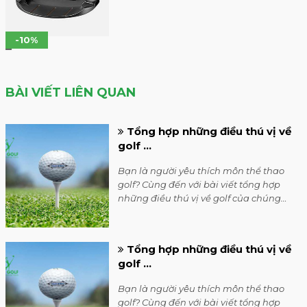
-10%
BÀI VIẾT LIÊN QUAN
Tổng hợp những điều thú vị về
golf ...
Bạn là người yêu thích môn thể thao
golf? Cùng đến với bài viết tổng hợp
những điều thú vị về golf của chúng
tôi ngay sau đây. Từ những kỷ lục ấn
tượng, những sự thật thú vị về golf,
đến các trận đấu kinh điển và những
Tổng hợp những điều thú vị về
khoảnh khắc hài hước trên sân. Sẵn
golf ...
sàng để khám phá những điều thú vị
về golf mà bạn chưa từng được nghe!"
Bạn là người yêu thích môn thể thao
golf? Cùng đến với bài viết tổng hợp