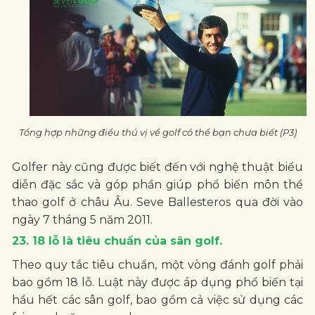
Tổng hợp những điều thú vị về golf có thể bạn chưa biết (P3)
Golfer này cũng được biết đến với nghệ thuật biểu
diễn đặc sắc và góp phần giúp phổ biến môn thể
thao golf ở châu Âu. Seve Ballesteros qua đời vào
ngày 7 tháng 5 năm 2011.
23. 18 lỗ là tiêu chuẩn của sân golf.
Theo quy tắc tiêu chuẩn, một vòng đánh golf phải
bao gồm 18 lỗ. Luật này được áp dụng phổ biến tại
hầu hết các sân golf, bao gồm cả việc sử dụng các