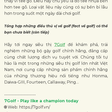
thay vì tee gỗ. Điều này chủ yếu là do tee nhựa bền
hơn tee gỗ. Loại vật liệu này cũng có sự bền bỉ lâu
hơn trong suốt một ngày dài chơi golf.
Tổng hợp những điều thú vị về golf (fact về golf) có thể
bạn chưa biết (còn tiếp)
Hãy tới ngay siêu thị
7Golf
để khám phá, trải
nghiệm những bộ gậy golf chính hãng, đẳng cấp
cùng chất lượng dịch vụ tuyệt vời. Chúng tôi tự
hào là một trong những siêu thị golf lớn nhất Việt
Nam, nơi cung cấp những sản phẩm chính hãng
của những thương hiệu nổi tiếng như Honma,
Daiwa-GIII, Fourteen, Callaway, Ping…
---------------------
7Golf - Play like a champion today
🌐 Web: https://7golf.vn/