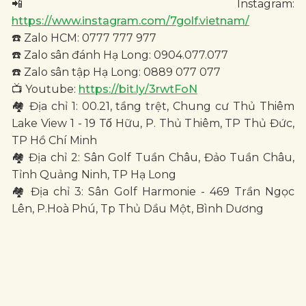
📲 Instagram:
https://www.instagram.com/7golf.vietnam/
☎️ Zalo HCM: 0777 777 977
☎️ Zalo sân đánh Hạ Long: 0904.077.077
☎️ Zalo sân tập Hạ Long: 0889 077 077
📺 Youtube:
https://bit.ly/3rwtFoN
🏘 Địa chỉ 1: 00.21, tầng trệt, Chung cư Thủ Thiêm
Lake View 1 - 19 Tố Hữu, P. Thủ Thiêm, TP Thủ Đức,
TP Hồ Chí Minh
🏘 Địa chỉ 2: Sân Golf Tuần Châu, Đảo Tuần Châu,
Tỉnh Quảng Ninh, TP Hạ Long
🏘 Địa chỉ 3: Sân Golf Harmonie - 469 Trần Ngọc
Lên, P.Hoà Phú, Tp Thủ Dầu Một, Bình Dương