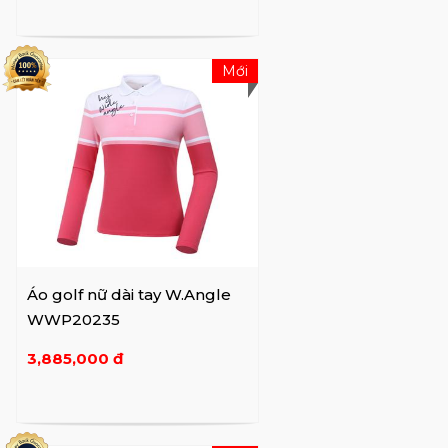
Mới
Áo golf nữ dài tay W.Angle
WWP20235
3,885,000 đ