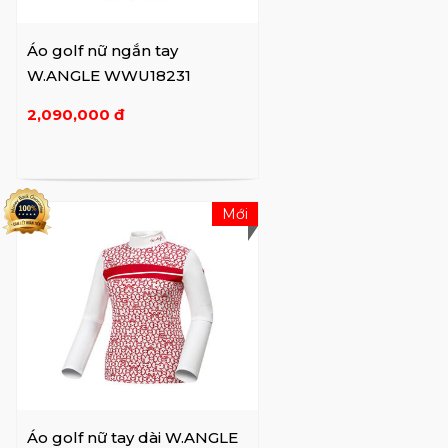
Áo golf nữ ngắn tay
W.ANGLE WWU18231
2,090,000 đ
Mới
Áo golf nữ tay dài W.ANGLE