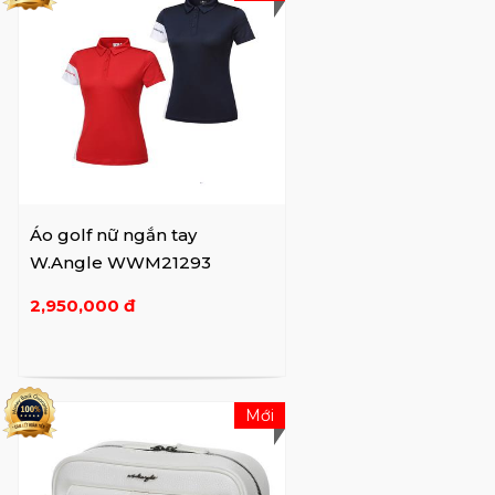
Áo golf nữ ngắn tay
W.Angle WWM21293
2,950,000 đ
Mới