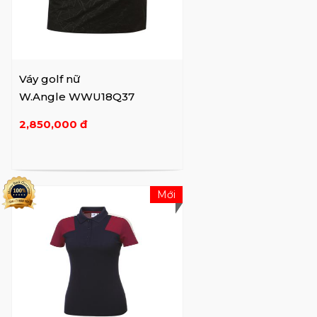
Váy golf nữ
W.Angle WWU18Q37
2,850,000 đ
Mới