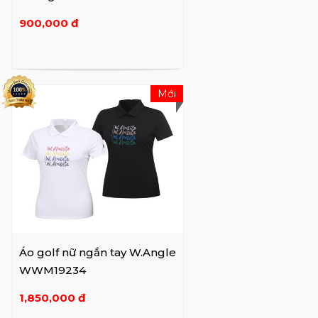
900,000 đ
Mới
Áo golf nữ ngắn tay W.Angle
WWM19234
1,850,000 đ