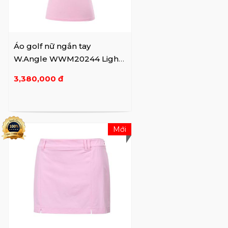
Áo golf nữ ngắn tay
W.Angle WWM20244 Light
Pink
3,380,000 đ
Mới