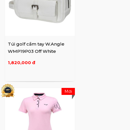
Túi golf cầm tay W.Angle
WMP19P03 Off White
1,820,000 đ
Mới