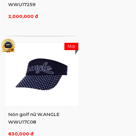
WWU17259
2,000,000 đ
Mới
Nón golf nữ W.ANGLE
WWU17C08
630,000 đ