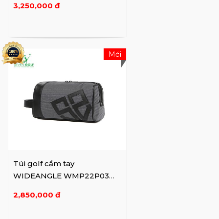
3,250,000 đ
Mới
Túi golf cầm tay
WIDEANGLE WMP22P03
Black Z1
2,850,000 đ