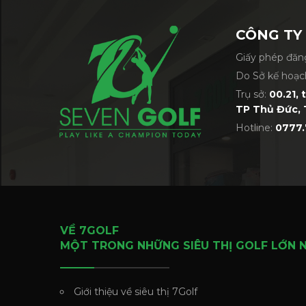
CÔNG TY
Giấy phép đăng
Do Sở kế hoạc
Trụ sở:
00.21, 
TP Thủ Đức, 
Hotline:
0777.
VỀ 7GOLF
MỘT TRONG NHỮNG SIÊU THỊ GOLF LỚN 
Giới thiệu về siêu thị 7Golf