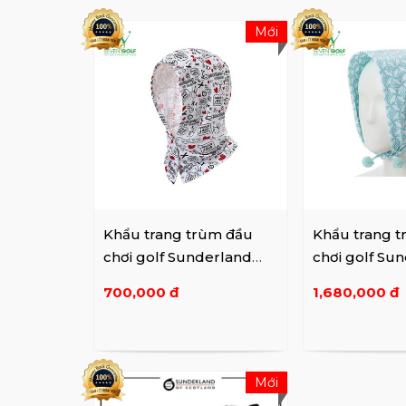
Mới
Khẩu trang trùm đầu
Khẩu trang 
chơi golf Sunderland
chơi golf Su
16022CM84
16122SF62
700,000 đ
1,680,000 đ
Mới