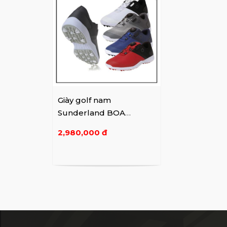
Giày golf nam
Sunderland BOA
16911GS41
2,980,000 đ