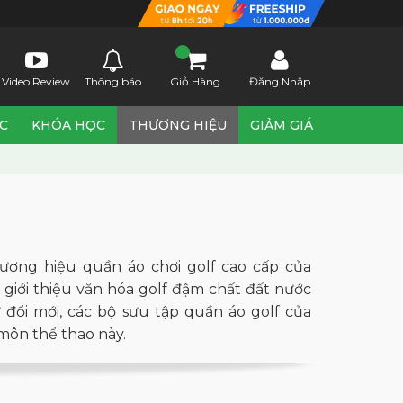
Video Review
Thông báo
Giỏ Hàng
Đăng Nhập
ỨC
KHÓA HỌC
THƯƠNG HIỆU
GIẢM GIÁ
ương hiệu quần áo chơi golf cao cấp của
giới thiệu văn hóa golf đậm chất đất nước
sự đổi mới, các bộ sưu tập quần áo golf của
 môn thể thao này.