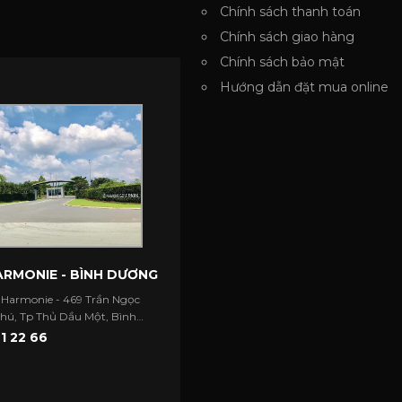
Chính sách thanh toán
Chính sách giao hàng
Chính sách bảo mật
Hướng dẫn đặt mua online
RMONIE - BÌNH DƯƠNG
 Harmonie - 469 Trần Ngọc
Phú, Tp Thủ Dầu Một, Bình
1 22 66