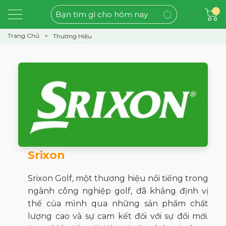
Trang Chủ
Thương Hiệu
Srixon
Srixon Golf, một thương hiệu nổi tiếng trong
ngành công nghiệp golf, đã khẳng định vị
thế của mình qua những sản phẩm chất
lượng cao và sự cam kết đối với sự đổi mới.