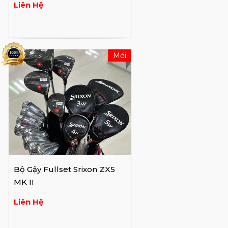
Liên Hệ
Mới
Bộ Gậy Fullset Srixon ZX5
MK II
Liên Hệ