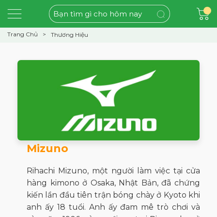
Trang Chủ
Thương Hiệu
Mizuno
Rihachi Mizuno, một người làm việc tại cửa
hàng kimono ở Osaka, Nhật Bản, đã chứng
kiến lần đầu tiên trận bóng chày ở Kyoto khi
anh ấy 18 tuổi. Anh ấy đam mê trò chơi và