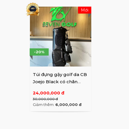
Mới
-20%
Túi đựng gậy golf da CB
Joejo Black có chân
chống
24,000,000 đ
30,000,000 đ
Giảm thêm:
6,000,000 đ