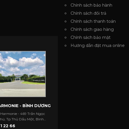
Chính sách bảo hành
Chính sách đổi trả
Chính sách thanh toán
Chính sách giao hàng
Chính sách bảo mật
Hướng dẫn đặt mua online
RMONIE - BÌNH DƯƠNG
 Harmonie - 469 Trần Ngọc
Phú, Tp Thủ Dầu Một, Bình
1 22 66