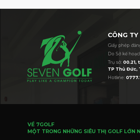
CÔNG TY
Giấy phép đăng
Do Sở kế hoạc
Trụ sở:
00.21, 
TP Thủ Đức, 
Hotline:
0777.
VỀ 7GOLF
MỘT TRONG NHỮNG SIÊU THỊ GOLF LỚN 