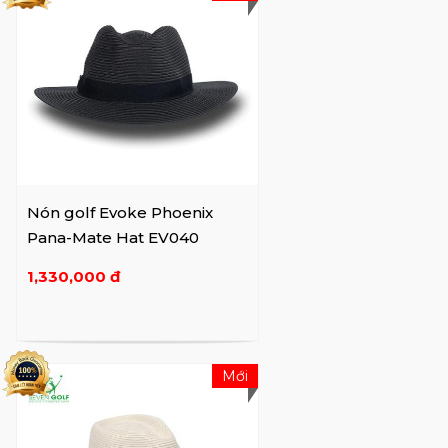
Nón golf Evoke Phoenix
Pana-Mate Hat EV040
1,330,000 đ
Mới