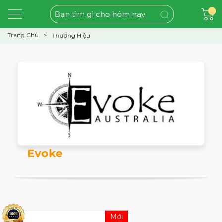
Trang Chủ
Thương Hiệu
Evoke
Mới