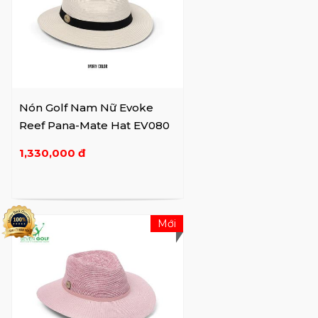
Nón Golf Nam Nữ Evoke
Reef Pana-Mate Hat EV080
1,330,000 đ
Mới