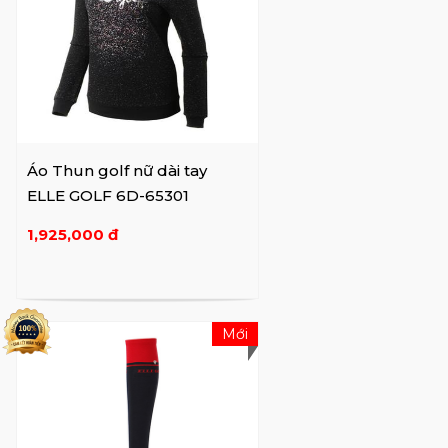
Áo Thun golf nữ dài tay
ELLE GOLF 6D-65301
1,925,000 đ
Mới