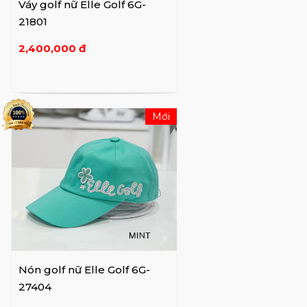
Váy golf nữ Elle Golf 6G-
21801
2,400,000 đ
Mới
Nón golf nữ Elle Golf 6G-
27404