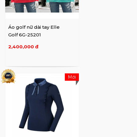
Áo golf nữ dài tay Elle
Golf 6G-25201
2,400,000 đ
Mới