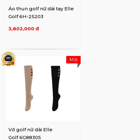
Áo thun golf nữ dài tay Elle
Golf 6H-25203
3,802,000 đ
Mới
Vớ golf nữ dài Elle
Golf 6G88305