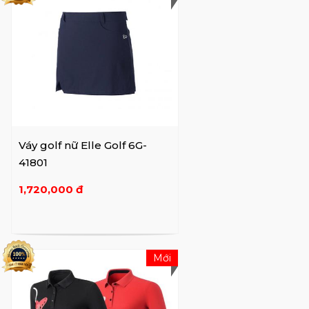
Váy golf nữ Elle Golf 6G-
41801
1,720,000 đ
Mới