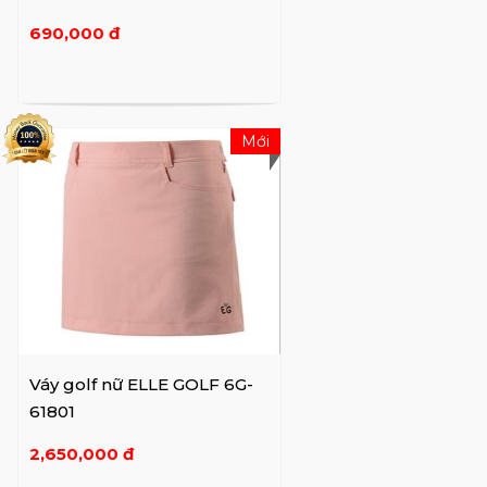
690,000 đ
Mới
Váy golf nữ ELLE GOLF 6G-
61801
2,650,000 đ