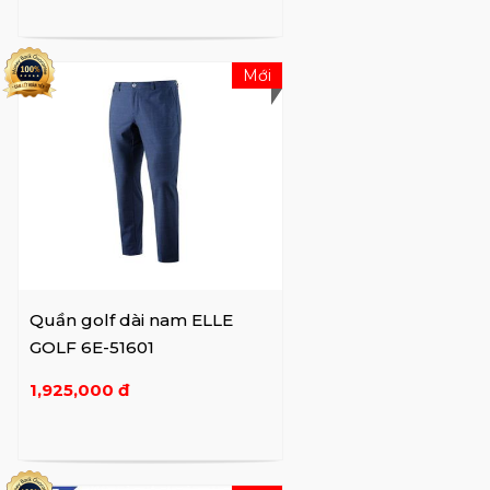
Mới
Quần golf dài nam ELLE
GOLF 6E-51601
1,925,000 đ