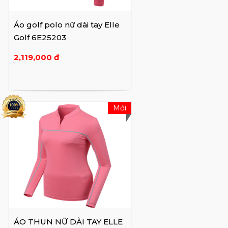
Áo golf polo nữ dài tay Elle
Golf 6E25203
2,119,000 đ
Mới
ÁO THUN NỮ DÀI TAY ELLE