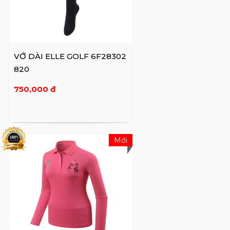
VỚ DÀI ELLE GOLF 6F28302
820
750,000 đ
Mới