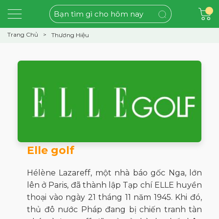
Trang Chủ
Thương Hiệu
Elle golf
Hélène Lazareff, một nhà báo gốc Nga, lớn
lên ở Paris, đã thành lập Tạp chí ELLE huyền
thoại vào ngày 21 tháng 11 năm 1945. Khi đó,
thủ đô nước Pháp đang bị chiến tranh tàn