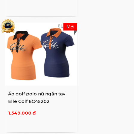
Mới
Áo golf polo nữ ngắn tay
Elle Golf 6C45202
1,549,000 đ