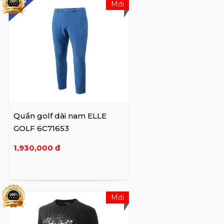
Mới
Quần golf dài nam ELLE
GOLF 6C71653
1,930,000 đ
Mới