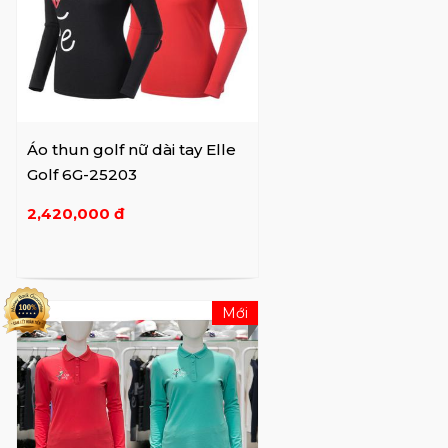
Áo thun golf nữ dài tay Elle
Golf 6G-25203
2,420,000 đ
Mới