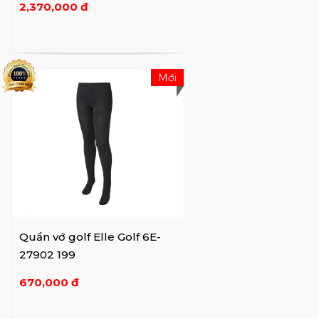
2,370,000 đ
Mới
Quần vớ golf Elle Golf 6E-
27902 199
670,000 đ