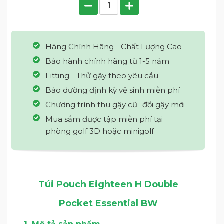
Hàng Chính Hãng - Chất Lượng Cao
Bảo hành chính hãng từ 1-5 năm
Fitting - Thử gậy theo yêu cầu
Bảo dưỡng định kỳ vệ sinh miễn phí
Chương trình thu gậy cũ -đổi gậy mới
Mua sắm được tập miễn phí tại
phòng golf 3D hoặc minigolf
Túi Pouch Eighteen H Double
Pocket Essential BW