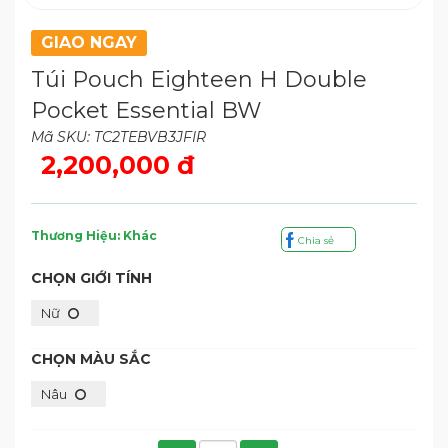
GIAO NGAY
Túi Pouch Eighteen H Double
Pocket Essential BW
Mã SKU: TC2TEBVB3JFIR
2,200,000 đ
Thương Hiệu: Khác
Chia sẻ
CHỌN GIỚI TÍNH
Nữ
CHỌN MÀU SẮC
Nâu