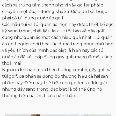
cách xa trung tâm thành phố vì vậy golfer phải di
chuyển một đoạn đường khá xa. Điều đó bắt buộc
phải có túi đựng quần áo golf.
Các mẫu túi và túi quần áo hiện nay được thiết kế cực
kỳ sang trọng, chất liệu lại cực tốt bảo vệ gậy golf
cũng như quần áo một cách hiệu quả nhất. Túi quần
áo golf người chơi thỏa sức đựng trang phục phù hợp
và yêu thích của mình đặc biệt là hiện nay các túi
quần áo đã kết hợp đựng giày golf mang đi một cách
thoải mái.
Ngoài ra khi bạn mua theo hướng combo, gậy golf và
túi golf, đa phần sẽ đồng bộ thương hiệu cả hai sản
phẩm này. Điều này thể hiện cho golfer sự đơn giản
nhưng đầy sang trọng, đặc biệt là có thể ủng hộ
thương hiệu ưa thích của bản thân.