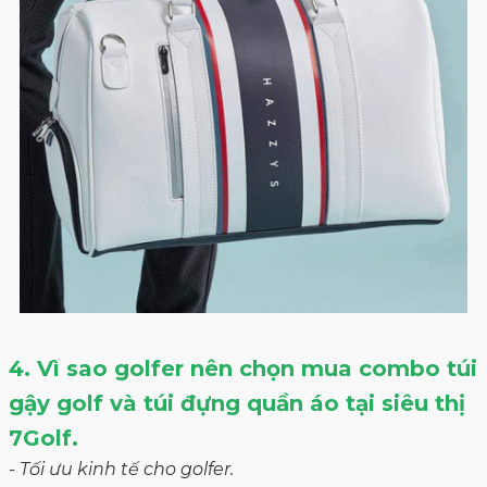
4. Vì sao golfer nên chọn mua combo túi
gậy golf và túi đựng quần áo tại siêu thị
7Golf.
- Tối ưu kinh tế cho golfer.