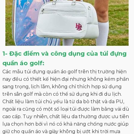
1- Đặc điểm và công dụng của túi đựng
quần áo golf:
Các mẫu túi đựng quần áo golf trên thị trường hiện
nay đều có thiết kế hiện đại nhưng không kém phần
sang trọng, lịch lãm, không chỉ thích hợp sử dụng
trên sân golf mà còn có thể sử dụng khi đi du lịch.
Chất liệu làm túi chủ yếu là từ da bò thật và da PU,
ngoài ra cũng có một số loại túi được làm bằng vải dù
cao cấp. Tuy nhiên, chất liệu da thường được ưu tiên
lựa chọn hơn bởi vì nó có khả năng chống nước giúp
giữ cho quần áo và giày không bị ướt khi trời mưa