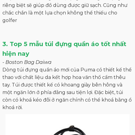
riêng biệt sẽ giúp đồ dùng được giữ sạch. Cũng như
chắc chắn là một lựa chọn không thể thiếu cho
golfer
3. Top 5 mẫu túi đựng quần áo tốt nhất
hiện nay
- Boston Bag Daiwa
Dòng túi đựng quần áo mới của Puma có thiết kế thể
thao với chất liệu da kết hợp hoa văn thổ cẩm thêu
tay. Túi được thiết kế có khoang giày bên hông và
một ngăn lớn ở phía đằng sau tiện lợi. Đặc biệt, túi
còn có khoá kéo đôi ở ngăn chính có thể khoá bằng ổ
khoá rời.