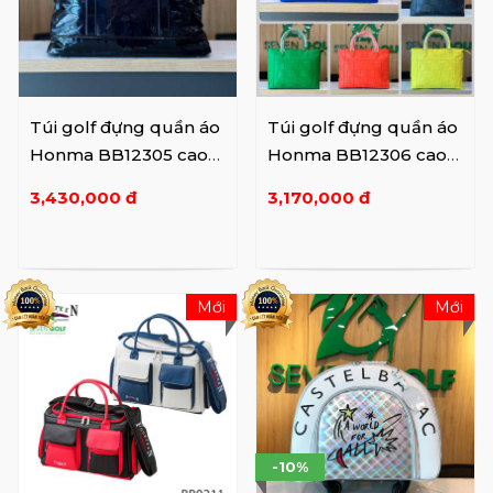
Túi golf đựng quần áo
Túi golf đựng quần áo
Honma BB12305 cao
Honma BB12306 cao
cấp
cấp
3,430,000 đ
3,170,000 đ
Mới
Mới
-10%