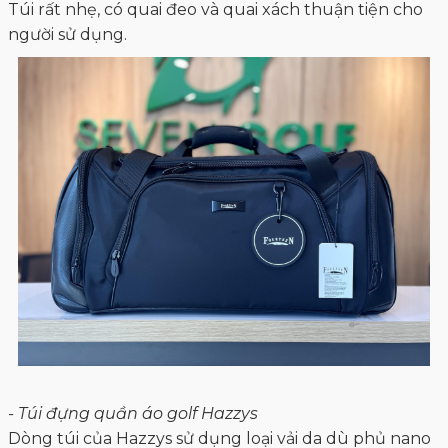
Túi rất nhẹ, có quai đeo và quai xách thuận tiện cho
người sử dụng.
- Túi đựng quần áo golf Hazzys
Dòng túi của Hazzys sử dụng loại vải da dù phủ nano