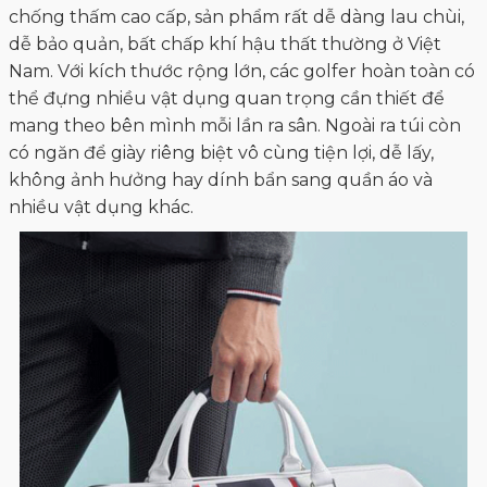
chống thấm cao cấp, sản phẩm rất dễ dàng lau chùi,
dễ bảo quản, bất chấp khí hậu thất thường ở Việt
Nam. Với kích thước rộng lớn, các golfer hoàn toàn có
thể đựng nhiều vật dụng quan trọng cần thiết để
mang theo bên mình mỗi lần ra sân. Ngoài ra túi còn
có ngăn để giày riêng biệt vô cùng tiện lợi, dễ lấy,
không ảnh hưởng hay dính bẩn sang quần áo và
nhiều vật dụng khác.