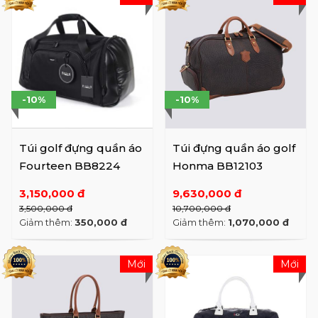
-10%
-10%
Túi golf đựng quần áo
Túi đựng quần áo golf
Fourteen BB8224
Honma BB12103
3,150,000 đ
9,630,000 đ
3,500,000 đ
10,700,000 đ
Giảm thêm:
350,000 đ
Giảm thêm:
1,070,000 đ
Mới
Mới