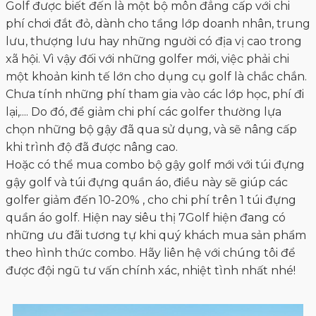
Golf được biết đến là một bộ môn đẳng cấp với chi
phí chơi đắt đỏ, dành cho tầng lớp doanh nhân, trung
lưu, thượng lưu hay những người có địa vị cao trong
xã hội. Vì vậy đối với những golfer mới, việc phải chi
một khoản kinh tế lớn cho dụng cụ golf là chắc chắn.
Chưa tính những phí tham gia vào các lớp học, phí đi
lại,.... Do đó, để giảm chi phí các golfer thường lựa
chọn những bộ gậy đã qua sử dụng, và sẽ nâng cấp
khi trình độ đã được nâng cao.
Hoặc có thể mua combo bộ gậy golf mới với túi đựng
gậy golf và túi đựng quần áo, điều này sẽ giúp các
golfer giảm đến 10-20% , cho chi phí trên 1 túi đựng
quần áo golf. Hiện nay siêu thị 7Golf hiện đang có
những ưu đãi tương tự khi quý khách mua sản phẩm
theo hình thức combo. Hãy liên hệ với chúng tôi để
được đội ngũ tư vấn chính xác, nhiệt tình nhất nhé!