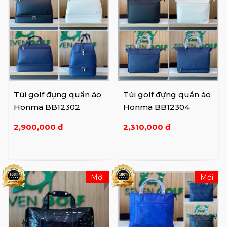
Túi golf đựng quần áo
Túi golf đựng quần áo
Honma BB12302
Honma BB12304
2,900,000 đ
2,310,000 đ
Mới
Mới