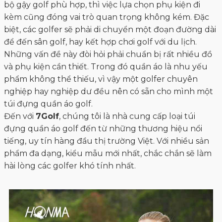
bộ gậy golf phù hợp, thì việc lựa chọn phụ kiện đi
kèm cũng đóng vai trò quan trọng không kém. Đặc
biệt, các golfer sẽ phải di chuyển một đoạn đường dài
để đến sân golf, hay kết hợp chơi golf với du lịch.
Những vấn đề này đòi hỏi phải chuẩn bị rất nhiều đồ
và phụ kiện cần thiết. Trong đó quần áo là nhu yếu
phẩm không thể thiếu, vì vậy một golfer chuyên
nghiệp hay nghiệp dư đều nên có sẵn cho mình một
túi đựng quần áo golf.
Đến với
7Golf
, chúng tôi là nhà cung cấp loại túi
đựng quần áo golf đến từ những thương hiệu nổi
tiếng, uy tín hàng đầu thị trường Việt. Với nhiều sản
phẩm đa dạng, kiểu mẫu mới nhất, chắc chắn sẽ làm
hài lòng các golfer khó tính nhất.