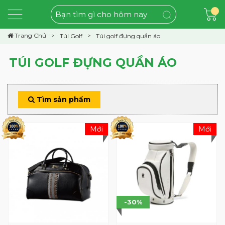
Trang Chủ
Túi Golf
Túi golf đựng quần áo
TÚI GOLF ĐỰNG QUẦN ÁO
Tìm sản phẩm
Mới
Mới
-30%