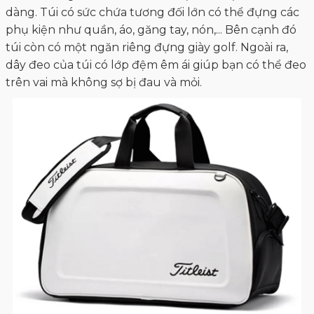
dàng. Túi có sức chứa tương đối lớn có thể đựng các
phụ kiện như quần, áo, găng tay, nón,... Bên cạnh đó
túi còn có một ngăn riêng đựng giày golf. Ngoài ra,
dây đeo của túi có lớp đệm êm ái giúp bạn có thể đeo
trên vai mà không sợ bị đau và mỏi.