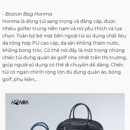
- Boston Bag Honma
Honma là dòng túi sang trọng và đẳng cấp, được
nhiều golfer trung niên nam và nữ yêu thích và lựa
chọn. Toàn bộ bề mặt bên ngoài túi sử dụng chất liệu
da tổng hợp PU cao cấp, da sần không thấm nước,
không bong tróc. Có thể nói đây là một trong những
chiếc túi đựng quần áo golf nhẹ nhất trên thị trường,
giúp người sử dụng có thể di chuyển dễ dàng. Chiếc
túi có ngăn chính rộng lớn đủ đựng quần áo, bóng
golf, phụ kiện,...