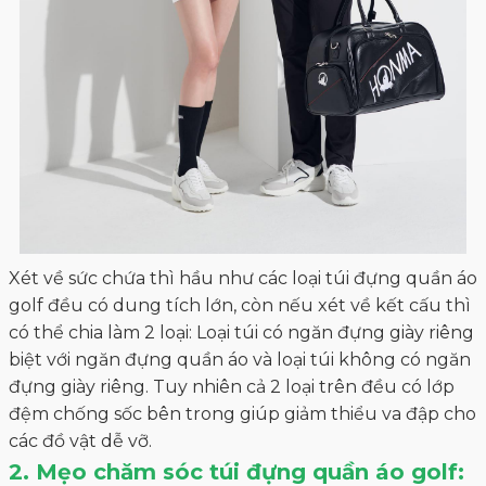
Xét về sức chứa thì hầu như các loại túi đựng quần áo
golf đều có dung tích lớn, còn nếu xét về kết cấu thì
có thể chia làm 2 loại: Loại túi có ngăn đựng giày riêng
biệt với ngăn đựng quần áo và loại túi không có ngăn
đựng giày riêng. Tuy nhiên cả 2 loại trên đều có lớp
đệm chống sốc bên trong giúp giảm thiểu va đập cho
các đồ vật dễ vỡ.
2. Mẹo chăm sóc túi đựng quần áo golf: