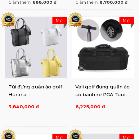
Giảm thêm:
688,000 đ
Giảm thêm:
8,700,000 đ
Mới
Mới
Túi đựng quần áo golf
Vali golf đựng quần áo
Honma
có bánh xe PGA Tour
Mini Tote BB12203
T653XX00059
3,840,000 đ
6,225,000 đ
Mới
Mới