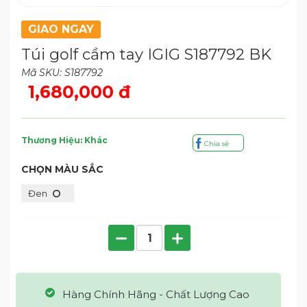
GIAO NGAY
Túi golf cầm tay IGIG S187792 BK
Mã SKU: S187792
1,680,000 đ
Thương Hiệu: Khác
Chia sẻ
CHỌN MÀU SẮC
Đen
Hàng Chính Hãng - Chất Lượng Cao