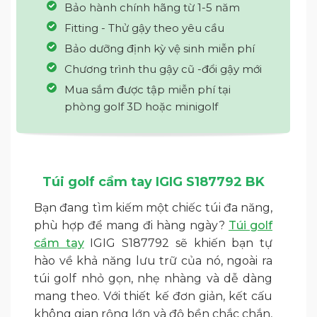
Bảo hành chính hãng từ 1-5 năm
Fitting - Thử gậy theo yêu cầu
Bảo dưỡng định kỳ vệ sinh miễn phí
Chương trình thu gậy cũ -đổi gậy mới
Mua sắm được tập miễn phí tại
phòng golf 3D hoặc minigolf
Túi golf cầm tay IGIG S187792 BK
Bạn đang tìm kiếm một chiếc túi đa năng,
phù hợp để mang đi hàng ngày?
Túi golf
cầm tay
IGIG S187792 sẽ khiến bạn tự
hào về khả năng lưu trữ của nó, ngoài ra
túi golf nhỏ gọn, nhẹ nhàng và dễ dàng
mang theo. Với thiết kế đơn giản, kết cấu
không gian rộng lớn và độ bền chắc chắn,