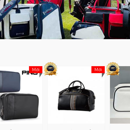
Mới
Mới