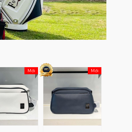
Mới
Mới