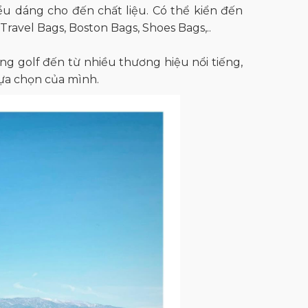
ểu dáng cho đến chất liệu. Có thể kiển đến
Travel Bags, Boston Bags, Shoes Bags,..
ựng golf đến từ nhiều thương hiệu nổi tiếng,
ựa chọn của mình.