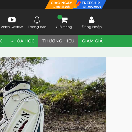
Video Review
Thông báo
Giỏ Hàng
Đăng Nhập
ỨC
KHÓA HỌC
THƯƠNG HIỆU
GIẢM GIÁ