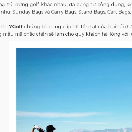
oại túi đựng golf khác nhau, đa dạng từ công dụng, ki
i như: Sunday Bags và Carry Bags, Stand Bags, Cart Bags, 
u thị
7Golf
chúng tôi cung cấp tất tần tật của loại túi đ
 mẫu mã chắc chắn sẽ làm cho quý khách hài lòng với l