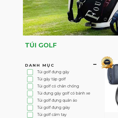
TÚI GOLF
DANH MỤC
Túi golf đựng gậy
Túi gậy tập golf
Túi golf có chân chống
Túi đựng gậy golf có bánh xe
Túi golf đựng quần áo
Túi golf đựng giày
Túi golf cầm tay