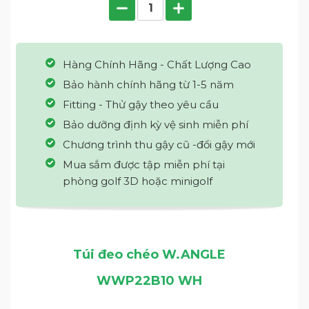
Hàng Chính Hãng - Chất Lượng Cao
Bảo hành chính hãng từ 1-5 năm
Fitting - Thử gậy theo yêu cầu
Bảo dưỡng định kỳ vệ sinh miễn phí
Chương trình thu gậy cũ -đổi gậy mới
Mua sắm được tập miễn phí tại
phòng golf 3D hoặc minigolf
Túi đeo chéo W.ANGLE
WWP22B10 WH