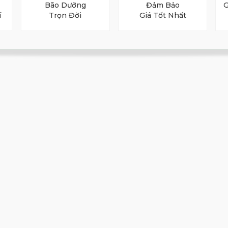
Bão Dưỡng
Đảm Bảo
G
í
Trọn Đời
Giá Tốt Nhất