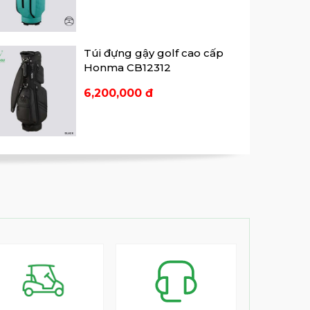
Túi đựng gậy golf cao cấp
Honma CB12312
6,200,000 đ
Túi đựng gậy golf cao cấp
Honma CB12315
10,950,000 đ
Túi đựng gậy golf cao cấp
Honma CB12316
7,790,000 đ