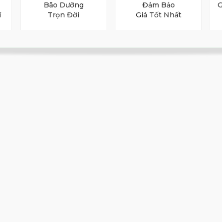
Bão Dưỡng
Đảm Bảo
G
í
Trọn Đời
Giá Tốt Nhất