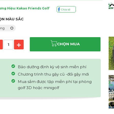
ơng Hiệu: Kakao Friends Golf
Chia sẻ
ỌN MÀU SẮC
ồng
CHỌN MUA
Bảo dưỡng định kỳ vệ sinh miễn phí
Chương trình thu gậy cũ -đổi gậy mới
Mua sắm được tập miễn phí tại phòng
golf 3D hoặc minigolf