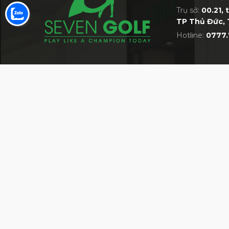
Trụ sở:
00.21, 
TP Thủ Đức, 
Hotline:
0777.
Túi CB Kakao Friends
VỀ 7GOLF
MỘT TRONG NHỮNG SIÊU THỊ GOLF LỚN 
Giới thiệu về siêu thị 7Golf
Bán hàng cùng 7Golf
Quy định chung
HỆ THỐNG CỬA HÀNG