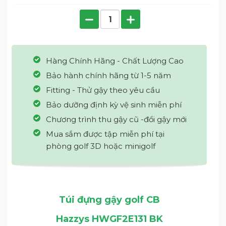
Hàng Chính Hãng - Chất Lượng Cao
Bảo hành chính hãng từ 1-5 năm
Fitting - Thử gậy theo yêu cầu
Bảo dưỡng định kỳ vệ sinh miễn phí
Chương trình thu gậy cũ -đổi gậy mới
Mua sắm được tập miễn phí tại
phòng golf 3D hoặc minigolf
Túi đựng gậy golf CB
Hazzys HWGF2E131 BK