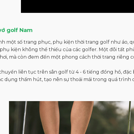
/vớ golf Nam
h một số trang phục, phụ kiện thời trang golf như áo, quầ
hụ kiện không thể thiếu của các golfer. Một đôi tất ph
hơi, mà còn đem đến một phong cách thời trang riêng củ
 chuyển liên tục trên sân golf từ 4 - 6 tiếng đồng hồ, đặc 
ác dụng thấm hút, tạo nên sự thoải mái trong quá trình 