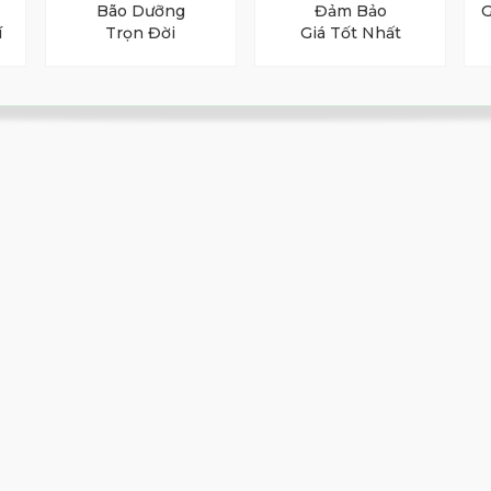
Bão Dưỡng
Đảm Bảo
G
í
Trọn Đời
Giá Tốt Nhất