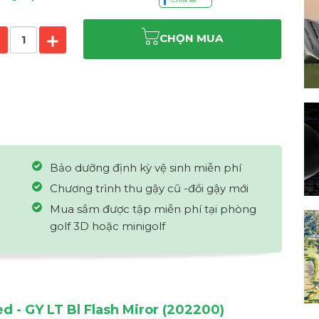
CHỌN MUA
Bảo dưỡng định kỳ vệ sinh miễn phí
Chương trình thu gậy cũ -đổi gậy mới
Mua sắm được tập miễn phí tại phòng
golf 3D hoặc minigolf
ed - GY LT Bl Flash Miror (202200)