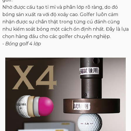
Đây là loại đang được tung ra thị trường golf thủ với
tiêu chí phá bỏ sự thống trị của bóng golf 3 lớp. Vậy