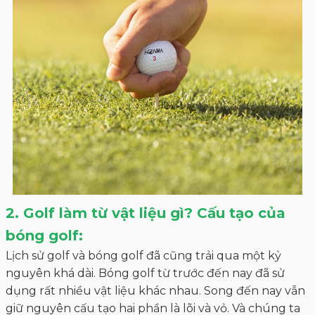
2. Golf làm từ vật liệu gì? Cấu tạo của
bóng golf:
Lịch sử golf và bóng golf đã cũng trải qua một kỷ
nguyên khá dài. Bóng golf từ trước đến nay đã sử
dụng rất nhiều vật liệu khác nhau. Song đến nay vẫn
giữ nguyên cấu tạo hai phần là lõi và vỏ. Và chúng ta