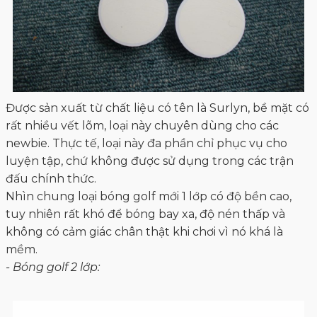
luyện tập, chứ không được sử dụng trong các trận
đấu chính thức.
Nhìn chung loại bóng golf mới 1 lớp có độ bền cao,
tuy nhiên rất khó để bóng bay xa, độ nén thấp và
không có cảm giác chân thật khi chơi vì nó khá là
mềm.
- Bóng golf 2 lớp: