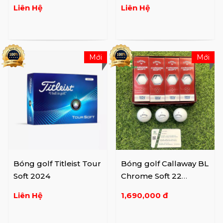
Liên Hệ
Liên Hệ
Mới
Mới
Bóng golf Titleist Tour
Bóng golf Callaway BL
Soft 2024
Chrome Soft 22
TRPRK 12B PK JV
Liên Hệ
1,690,000 đ