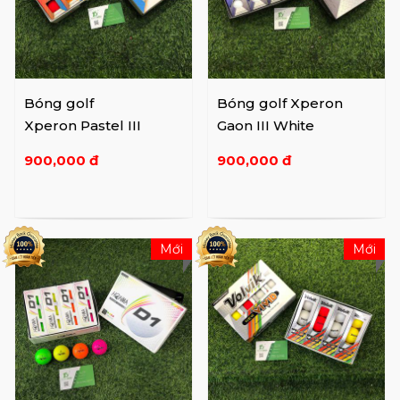
Bóng golf
Bóng golf Xperon
Xperon Pastel III
Gaon III White
900,000 đ
900,000 đ
Mới
Mới