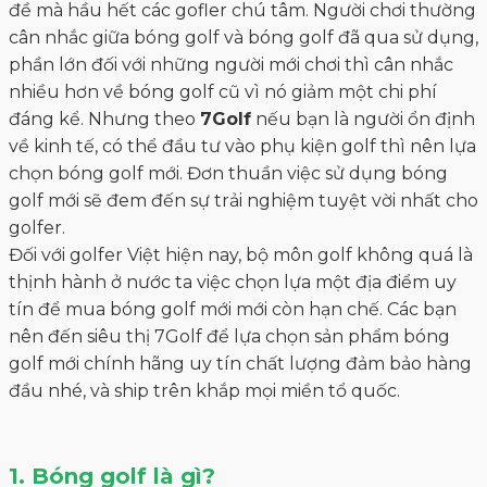
đề mà hầu hết các gofler chú tâm. Người chơi thường
cân nhắc giữa bóng golf và bóng golf đã qua sử dụng,
phần lớn đối với những người mới chơi thì cân nhắc
nhiều hơn về bóng golf cũ vì nó giảm một chi phí
đáng kể. Nhưng theo
7Golf
nếu bạn là người ổn định
về kinh tế, có thể đầu tư vào phụ kiện golf thì nên lựa
chọn bóng golf mới. Đơn thuần việc sử dụng bóng
golf mới sẽ đem đến sự trải nghiệm tuyệt vời nhất cho
golfer.
Đối với golfer Việt hiện nay, bộ môn golf không quá là
thịnh hành ở nước ta việc chọn lựa một địa điểm uy
tín để mua bóng golf mới mới còn hạn chế. Các bạn
nên đến siêu thị 7Golf để lựa chọn sản phẩm bóng
golf mới chính hãng uy tín chất lượng đảm bảo hàng
đầu nhé, và ship trên khắp mọi miền tổ quốc.
1. Bóng golf là gì?