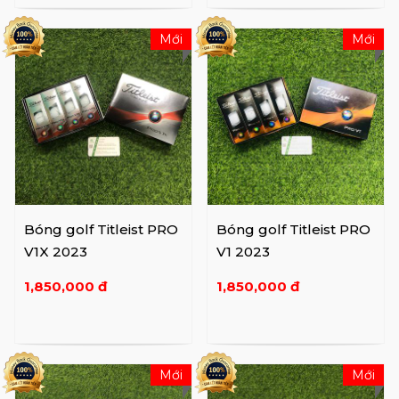
Mới
Mới
Bóng golf Titleist PRO
Bóng golf Titleist PRO
V1X 2023
V1 2023
1,850,000 đ
1,850,000 đ
Mới
Mới