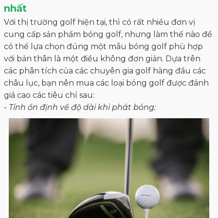
Một trong những điều cần thiết các golfer cần chú ý
khi lựa chọn bóng, đó chính là xem xét độ nén (cao
hay thấp), bóng golf dày và đặc. Và cũng tùy vào nhu
cầu, đối với các newbie thì bóng có độ nén từ 70 - 80,
còn đối với các golfer chuyên nghiệp, tốc độ swing