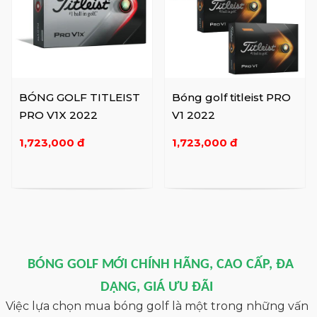
BÓNG GOLF TITLEIST
Bóng golf titleist PRO
PRO V1X 2022
V1 2022
1,723,000 đ
1,723,000 đ
BÓNG GOLF MỚI CHÍNH HÃNG, CAO CẤP, ĐA
DẠNG, GIÁ ƯU ĐÃI
Việc lựa chọn mua bóng golf là một trong những vấn