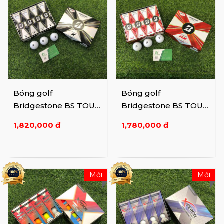
Bóng golf
Bóng golf
Bridgestone BS TOUR
Bridgestone BS TOUR
B X
B RX
1,820,000 đ
1,780,000 đ
Mới
Mới