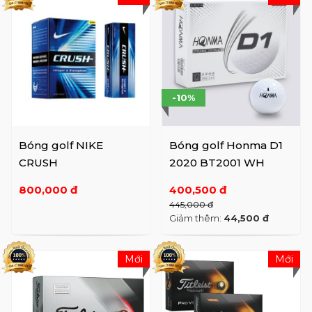
-10%
Bóng golf NIKE
Bóng golf Honma D1
CRUSH
2020 BT2001 WH
800,000 đ
400,500 đ
445,000 đ
Giảm thêm:
44,500 đ
Mới
Mới