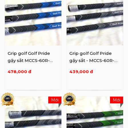
Grip golf Golf Pride
Grip golf Golf Pride
gậy sắt MCCS-60R-
gậy sắt - MCCS-60R-
M2E-X10
MON-X10
478,000 đ
439,000 đ
Mới
Mới