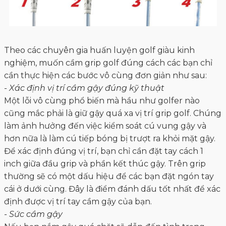
Theo các chuyên gia huấn luyện golf giàu kinh
nghiệm, muốn cầm grip golf đúng cách các bạn chỉ
cần thực hiện các bước vô cùng đơn giản như sau:
- Xác định vị trí cầm gậy đúng kỹ thuật
Một lỗi vô cùng phổ biến mà hầu như golfer nào
cũng mắc phải là giữ gậy quá xa vị trí grip golf. Chúng
làm ảnh hưởng đến việc kiểm soát cú vung gậy và
hơn nữa là làm cú tiếp bóng bị trượt ra khỏi mặt gậy.
Để xác định đúng vị trí, bạn chỉ cần đặt tay cách 1
inch giữa đầu grip và phần kết thúc gậy. Trên grip
thường sẽ có một dấu hiệu để các bạn đặt ngón tay
cái ở dưới cùng. Đây là điểm đánh dấu tốt nhất để xác
định được vị trí tay cầm gậy của bạn.
- Sức cầm gậy