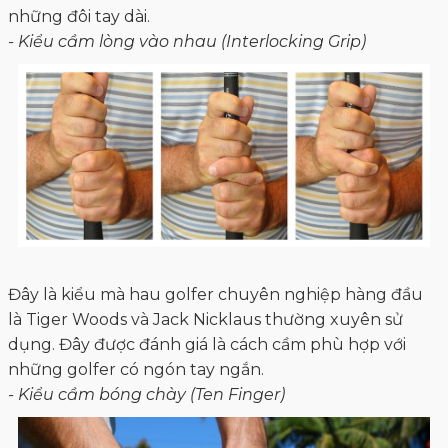
những đôi tay dài.
- Kiểu cầm lòng vào nhau (Interlocking Grip)
Đây là kiểu mà hau golfer chuyên nghiệp hàng đầu
là Tiger Woods và Jack Nicklaus thường xuyên sử
dụng. Đây được đánh giá là cách cầm phù hợp với
những golfer có ngón tay ngắn.
- Kiểu cầm bóng chày (Ten Finger)