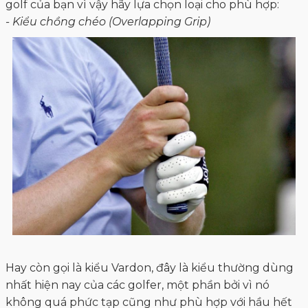
golf của bạn vì vậy hãy lựa chọn loại cho phù hợp:
- Kiểu chồng chéo (Overlapping Grip)
Hay còn gọi là kiểu Vardon, đây là kiểu thường dùng
nhất hiện nay của các golfer, một phần bởi vì nó
không quá phức tạp cũng như phù hợp với hầu hết