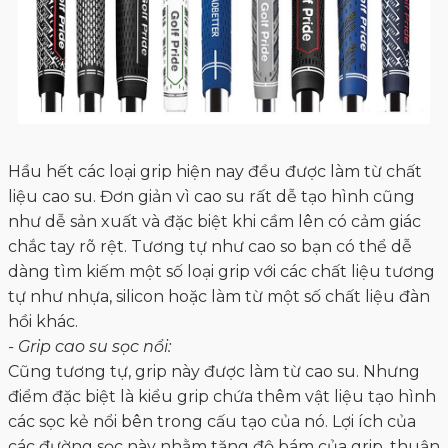
Hầu hết các loại grip hiện nay đều được làm từ chất
liệu cao su. Đơn giản vì cao su rất dễ tạo hình cũng
như dễ sản xuất và đặc biệt khi cầm lên có cảm giác
chắc tay rõ rệt. Tương tự như cao so bạn có thể dễ
dàng tìm kiếm một số loại grip với các chất liệu tương
tự như nhựa, silicon hoặc làm từ một số chất liệu đàn
hồi khác.
- Grip cao su sọc nổi:
Cũng tương tự, grip này được làm từ cao su. Nhưng
điểm đặc biệt là kiểu grip chứa thêm vật liệu tạo hình
các sọc kẻ nổi bên trong cấu tạo của nó. Lợi ích của
các đường sọc này nhằm tăng độ bám của grip, thuận