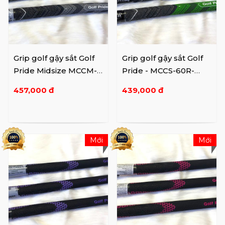
Grip golf gậy sắt Golf
Grip golf gậy sắt Golf
Pride Midsize MCCM-
Pride - MCCS-60R-
60R-M0N-X10
M39-X10
457,000 đ
439,000 đ
Mới
Mới