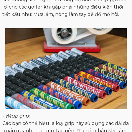
lợi cho các golfer khi gặp phải những điều kiện thời
tiết xấu như: Mưa, ẩm, nóng làm tay dễ đổ mồ hôi.
- Wrap grip:
Các bạn có thể hiểu là loại grip này sử dụng các dải da
quấn quanh trục grip, tạo nên độ chắc chắn khi cầm