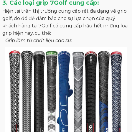
3. Các loại grip 7Golf cung cấp:
Hiện tại trên thị trường cung cấp rất đa dạng về grip
golf, do đó để đảm bảo cho sự lựa chọn của quý
khách hàng tại 7Golf có cung cấp hầu hết những loại
grip hiện nay, cụ thể:
- Grip làm từ chất liệu cao su: