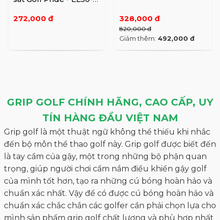
57X-A4A-XA
272,000 đ
328,000 đ
820,000 đ
Giảm thêm:
492,000 đ
GRIP GOLF CHÍNH HÃNG, CAO CẤP, UY
TÍN HÀNG ĐẦU VIỆT NAM
Grip golf là một thuật ngữ không thể thiếu khi nhắc
đến bộ môn thể thao golf này. Grip golf được biết đến
là tay cầm của gậy, một trong những bộ phận quan
trọng, giúp người chơi cầm nắm điều khiển gậy golf
của mình tốt hơn, tạo ra những cú bóng hoàn hảo và
chuẩn xác nhất. Vậy để có được cú bóng hoàn hảo và
chuẩn xác chắc chắn các golfer cần phải chọn lựa cho
mình sản phẩm grip golf chất lượng và phù hợp nhất