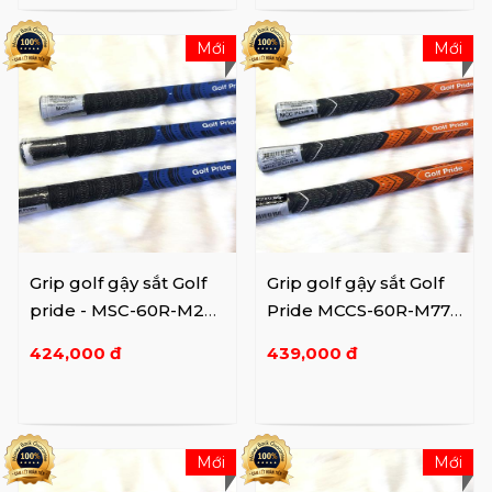
Mới
Mới
Grip golf gậy sắt Golf
Grip golf gậy sắt Golf
pride - MSC-60R-M22-
Pride MCCS-60R-M77-
10
X10
424,000 đ
439,000 đ
Mới
Mới