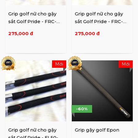
Grip golf nữ cho gậy
Grip golf nữ cho gậy
sắt Golf Pride - FRC-
sắt Golf Pride - FRC-
59X-T16-XBB
59X-T16-X44
275,000 đ
275,000 đ
Mới
Mới
-60%
Grip golf nữ cho gậy
Grip gậy golf Epon
sắt Golf Pride - EL50-