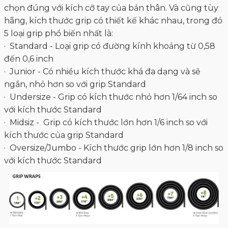
chọn đúng với kích cỡ tay của bản thân. Và cũng tùy
hãng, kích thước grip có thiết kế khác nhau, trong đó
5 loại grip phổ biến nhất là:
· Standard - Loại grip có đường kính khoảng từ 0,58
đến 0,6 inch
· Junior - Có nhiều kích thước khá đa dạng và sẽ
ngắn, nhỏ hơn so với grip Standard
· Undersize - Grip có kích thước nhỏ hơn 1/64 inch so
với kích thước Standard
· Midsiz - Grip có kích thước lớn hơn 1/6 inch so với
kích thước của grip Standard
· Oversize/Jumbo - Kích thước grip lớn hơn 1/8 inch so
với kích thước Standard