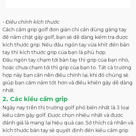
- Điều chỉnh kích thước
Cách cầm grip golf đơn giản chỉ cần dùng găng tay
để nắm chặt gậy golf, bạn sẽ dễ dàng kiểm tra được
kích thước grip. Nếu đầu ngón tay vừa khít đến bàn
tay thì kích thước grip của bạn là phù hợp.
Đầu ngón tay chạm tới bàn tay thì grip của bạn nhỏ,
hoặc chưa chạm tới thì grip của bạn to. Tất cả trường
hợp này bạn cần nên điều chỉnh lại, khi đó chúng sẽ
giúp bạn cầm nắm tốt hơn và điều khiển gậy dễ dàng
nhất.
2. Các kiểu cầm grip
Ngày nay trên thị trường golf phổ biến nhất là 3 loại
kiểu cầm gậy golf. Được chọn nhiều nhất và được
đánh giá là mang lại hiệu quả cao. Sở thích cá nhân và
kích thước bàn tay sẽ quyết định đến kiểu cầm grip