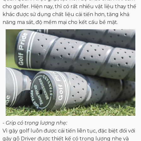
cho golfer. Hiện nay, thì có rất nhiều vật liệu thay thế
khác được sử dụng chất liệu cải tiến hơn, tăng khả
năng ma sát, độ mềm mại cho kết cấu bề mặt.
- Grip có trọng lượng nhẹ:
Vì gậy golf luôn được cải tiến liên tục, đặc biệt đối với
gậy gỗ Driver được thiết kế có trọng lượng nhẹ và