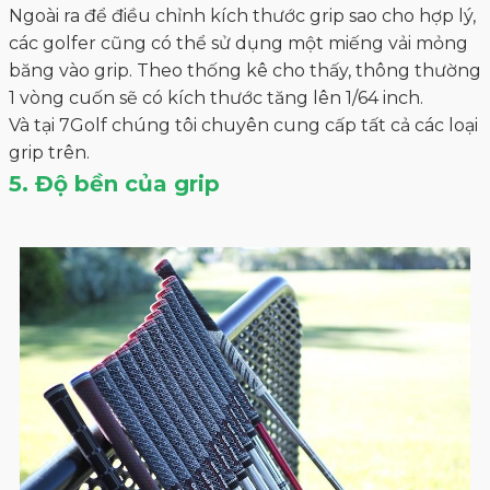
Ngoài ra để điều chỉnh kích thước grip sao cho hợp lý,
các golfer cũng có thể sử dụng một miếng vải mỏng
băng vào grip. Theo thống kê cho thấy, thông thường
1 vòng cuốn sẽ có kích thước tăng lên 1/64 inch.
Và tại 7Golf chúng tôi chuyên cung cấp tất cả các loại
grip trên.
5. Độ bền của grip