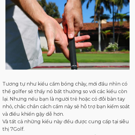
Tương tự như kiểu cầm bóng chày, mới đầu nhìn có
thể golfer sẽ thấy nó bất thường so với các kiểu còn
lại. Nhưng nếu bạn là người trẻ hoặc có đôi bàn tay
nhỏ, chắc chắn cách cầm này sẽ hỗ trợ bạn kiểm soát
và điều khiển gậy dễ hơn.
Và tất cả những kiểu này đều được cung cấp tại siêu
thị 7Golf.