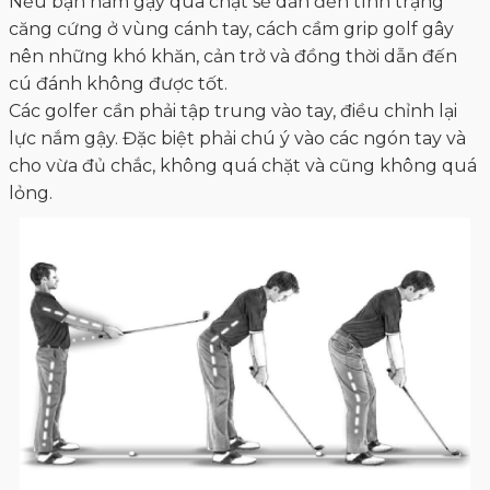
Nếu bạn nắm gậy quá chặt sẽ dẫn đến tình trạng
căng cứng ở vùng cánh tay, cách cầm grip golf gây
nên những khó khăn, cản trở và đồng thời dẫn đến
cú đánh không được tốt.
Các golfer cần phải tập trung vào tay, điều chỉnh lại
lực nắm gậy. Đặc biệt phải chú ý vào các ngón tay và
cho vừa đủ chắc, không quá chặt và cũng không quá
lỏng.