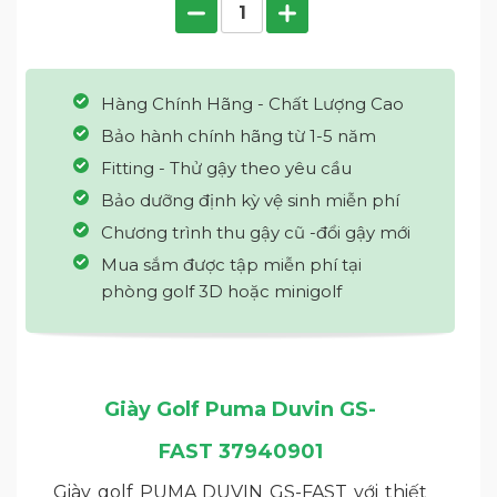
Hàng Chính Hãng - Chất Lượng Cao
Bảo hành chính hãng từ 1-5 năm
Fitting - Thử gậy theo yêu cầu
Bảo dưỡng định kỳ vệ sinh miễn phí
Chương trình thu gậy cũ -đổi gậy mới
Mua sắm được tập miễn phí tại
phòng golf 3D hoặc minigolf
Giày Golf Puma Duvin GS-
FAST 37940901
Giày golf PUMA DUVIN GS-FAST với thiết