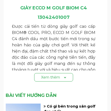
GIÀY ECCO M GOLF BIOM C4
13042401007
Được cải tiến từ dòng giày golf cao cấp
BIOM® COOL PRO, ECCO M GOLF BIOM
C4 đánh dấu một bước tiến mới trong sự
hoàn hảo của giày chơi golf. Với thiết kế
hiện đại, đậm chất thể thao và sự kết hợp
độc đáo của các công nghệ tiên tiến, đây
là một đôi giày golf mang đến sự thông
thoáng tuyệt vời và hiệu suất cao cho gôn
thủ trên sân.
Xem thêm
BÀI VIẾT HƯỚNG DẪN
Có gì bên trong sân golf