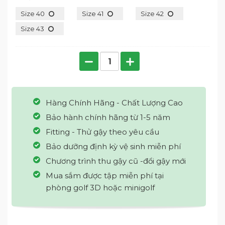
Size 40
Size 41
Size 42
Size 43
Hàng Chính Hãng - Chất Lượng Cao
Bảo hành chính hãng từ 1-5 năm
Fitting - Thử gậy theo yêu cầu
Bảo dưỡng định kỳ vệ sinh miễn phí
Chương trình thu gậy cũ -đổi gậy mới
Mua sắm được tập miễn phí tại
phòng golf 3D hoặc minigolf