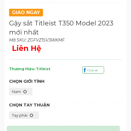
GIAO NGAY
Gậy sắt Titleist T350 Model 2023
mới nhất
Mã SKU: ZGFVZ1SV3WKMF
Liên Hệ
Thương Hiệu: Titleist
Chia sẻ
CHỌN GIỚI TÍNH
Nam
CHỌN TAY THUẬN
Tay phải