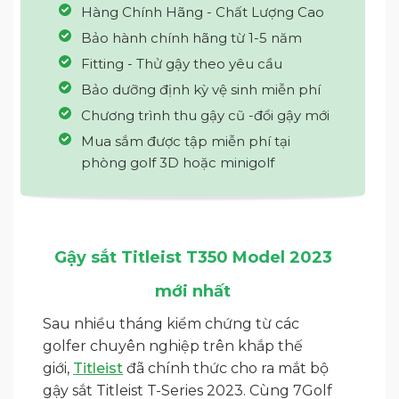
Hàng Chính Hãng - Chất Lượng Cao
Bảo hành chính hãng từ 1-5 năm
Fitting - Thử gậy theo yêu cầu
Bảo dưỡng định kỳ vệ sinh miễn phí
Chương trình thu gậy cũ -đổi gậy mới
Mua sắm được tập miễn phí tại
phòng golf 3D hoặc minigolf
Gậy sắt Titleist T350 Model 2023
mới nhất
Sau nhiều tháng kiểm chứng từ các
golfer chuyên nghiệp trên khắp thế
giới,
Titleist
đã chính thức cho ra mắt bộ
gậy sắt Titleist T-Series 2023. Cùng 7Golf