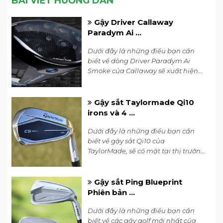
BÀI VIẾT HƯỚNG DẪN
Gậy Driver Callaway
Paradym Ai ...
Dưới đây là những điều bạn cần
Gậy sắt Fourteen PC3 Forged Iron
biết về dòng Driver Paradym Ai
Shaft FS-90i
Smoke của Callaway sẽ xuất hiện
trên thị trường vào ngày 26 tháng 1.
FS-90i là một trục gốc từ Fourteen phát
Cùng 7Golf tìm hiểu ngay!
triển cùng với Công ty Nippon Shaft. Nó
Gậy sắt Taylormade Qi10
tối đa hóa chuyển động năng lượng khi
irons và 4 ...
va chạm và khuyến khích nhịp đập mượt
Dưới đây là những điều bạn cần
mà bằng cách giảm độ cứng từ đầu gậy
biết về gậy sắt Qi10 của
đến trung tâm trục và giảm trọng lượng
TaylorMade, sẽ có mặt tại thị trường
của trục, nhẹ hơn 5g so với trục N.S. Pro
vào tháng 2 năm 2024. Hôm nay,
950.
hãy cùng 7Golf tìm hiểu về dòng
gậy sắt Taylormade Qi10 irons.
Gậy sắt Ping Blueprint
Shaft FT50i, FT60i, FT40i
Phiên bản ...
Bằng cách giảm sự chênh lệch độ cứng
Dưới đây là những điều bạn cần
giữa đầu gậy và đỉnh, toàn bộ trục uốn
biết về các gậy golf mới nhất của