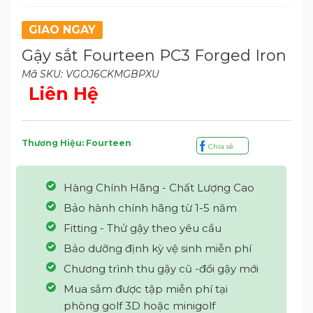
GIAO NGAY
Gậy sắt Fourteen PC3 Forged Iron
Mã SKU: VGOJ6CKMGBPXU
Liên Hệ
Thương Hiệu: Fourteen
Chia sẻ
Hàng Chính Hãng - Chất Lượng Cao
Bảo hành chính hãng từ 1-5 năm
Fitting - Thử gậy theo yêu cầu
Bảo dưỡng định kỳ vệ sinh miễn phí
Chương trình thu gậy cũ -đổi gậy mới
Mua sắm được tập miễn phí tại
phòng golf 3D hoặc minigolf