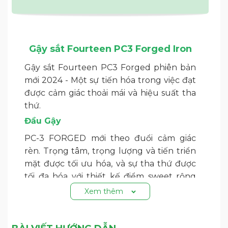
Gậy sắt Fourteen PC3 Forged Iron
Gậy sắt Fourteen PC3 Forged phiên bản
mới 2024 - Một sự tiến hóa trong việc đạt
được cảm giác thoải mái và hiệu suất tha
thứ.
Đầu Gậy
PC-3 FORGED mới theo đuổi cảm giác
rèn. Trọng tâm, trọng lượng và tiến triển
mặt được tối ưu hóa, và sự tha thứ được
tối đa hóa với thiết kế điểm sweet rộng
hơn.
Xem thêm
Club Specs