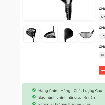
CHỌ
N
CH
Ta
CH
10
Hàng Chính Hãng - Chất Lượng Cao
Bảo hành chính hãng từ 1-5 năm
Fitting - Thử gậy theo yêu cầu