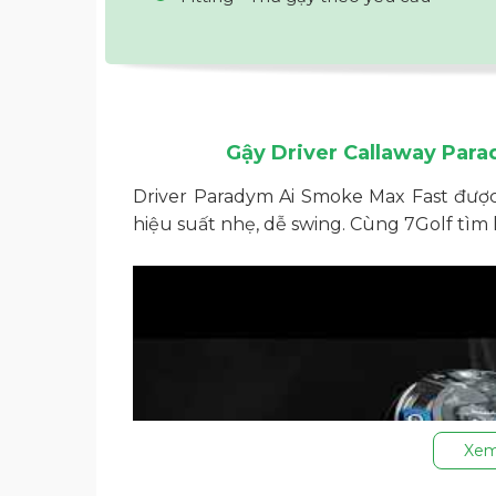
Gậy Driver Callaway Par
Driver Paradym Ai Smoke Max Fast được
hiệu suất nhẹ, dễ swing. Cùng 7Golf tìm
Xem