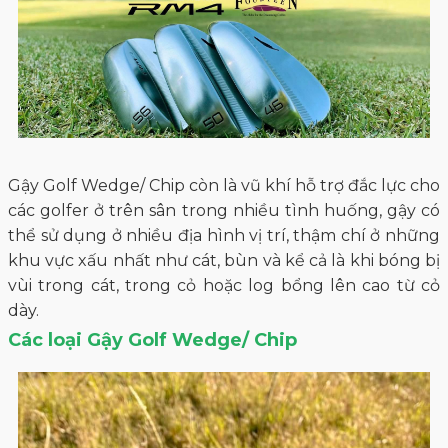
Gậy Golf Wedge/ Chip còn là vũ khí hỗ trợ đắc lực cho
các golfer ở trên sân trong nhiều tình huống, gậy có
thể sử dụng ở nhiều địa hình vị trí, thậm chí ở những
khu vực xấu nhất như cát, bùn và kể cả là khi bóng bị
vùi trong cát, trong cỏ hoặc log bổng lên cao từ cỏ
dày.
Các loại Gậy Golf Wedge/ Chip