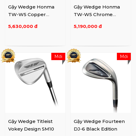
Gậy Wedge Honma
Gậy Wedge Honma
TW-W5 Copper
TW-W5 Chrome
Wedge
Wedge
5,630,000 đ
5,190,000 đ
Mới
Mới
Gậy Wedge Titleist
Gậy Wedge Fourteen
Vokey Design SM10
DJ-6 Black Edition