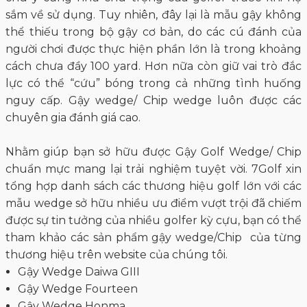
sắm về sử dụng. Tuy nhiên, đây lại là mẫu gậy không
thể thiếu trong bộ gậy cơ bản, do các cú đánh của
người chơi được thực hiện phần lớn là trong khoảng
cách chưa đầy 100 yard. Hơn nữa còn giữ vai trò đắc
lực có thể “cứu” bóng trong cả những tình huống
nguy cấp. Gậy wedge/ Chip wedge luôn được các
chuyên gia đánh giá cao.
Nhằm giúp bạn sở hữu được Gậy Golf Wedge/ Chip
chuẩn mực mang lại trải nghiệm tuyệt vời. 7Golf xin
tổng hợp danh sách các thương hiệu golf lớn với các
mẫu wedge sở hữu nhiều ưu điểm vượt trội đã chiếm
được sự tin tưởng của nhiều golfer kỳ cựu, bạn có thể
tham khảo các sản phẩm gậy wedge/Chip của từng
thương hiệu trên website của chúng tôi.
Gậy Wedge Daiwa GIII
Gậy Wedge Fourteen
Gậy Wedge Honma