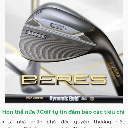
Hơn thể nữa 7Golf tự tin đảm bảo các tiêu chí
Là nhà phân phối độc quyền thương hiệu