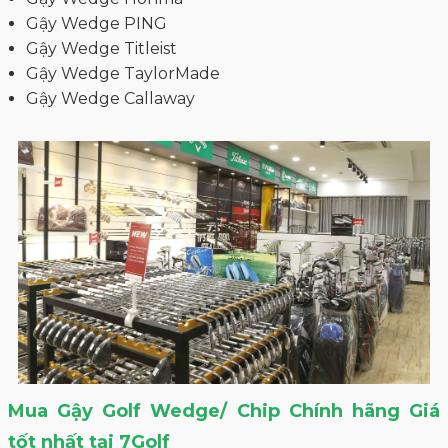
Gậy Wedge PING
Gậy Wedge Titleist
Gậy Wedge TaylorMade
Gậy Wedge Callaway
Mua Gậy Golf Wedge/ Chip Chính hãng Giá
tốt nhất tại 7Golf