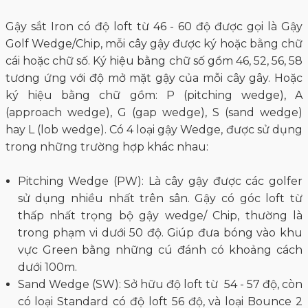
Gậy sắt Iron có độ loft từ 46 - 60 độ được gọi là Gậy
Golf Wedge/Chip, mỗi cây gậy được ký hoặc bằng chữ
cái hoặc chữ số. Ký hiệu bằng chữ số gồm 46, 52, 56, 58
tương ứng với độ mở mặt gậy của mỗi cây gây. Hoặc
ký hiệu bằng chữ gồm: P (pitching wedge), A
(approach wedge), G (gap wedge), S (sand wedge)
hay L (lob wedge). Có 4 loại gậy Wedge, được sử dụng
trong những trường hợp khác nhau:
Pitching Wedge (PW): Là cây gậy được các golfer
sử dụng nhiều nhất trên sân. Gậy có góc loft từ
thấp nhất trọng bộ gậy wedge/ Chip, thường là
trong phạm vi dưới 50 độ. Giúp đưa bóng vào khu
vực Green bằng những cú đánh có khoảng cách
dưới 100m.
Sand Wedge (SW): Sở hữu độ loft từ 54 - 57 độ, còn
có loại Standard có độ loft 56 độ, và loại Bounce 2