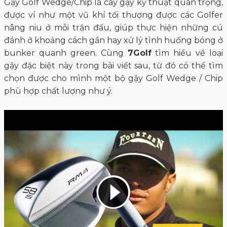
Gậy Golf Wedge/Chip là cây gậy kỹ thuật quan trọng,
được ví như một vũ khí tối thượng được các Golfer
nâng niu ở mỗi trận đấu, giúp thực hiện những cú
đánh ở khoảng cách gần hay xử lý tình huống bóng ở
bunker quanh green. Cùng
7Golf
tìm hiểu về loại
gậy đặc biệt này trong bài viết sau, từ đó có thể tìm
chọn được cho mình một bộ gậy Golf Wedge / Chip
phù hợp chất lượng như ý.