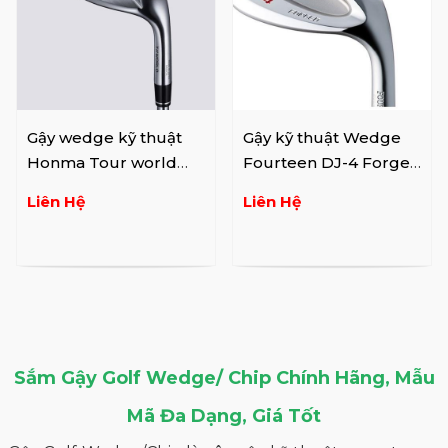
Gậy wedge kỹ thuật
Gậy kỹ thuật Wedge
Honma Tour world
Fourteen DJ-4 Forged
2021
NSPRO DS91W
Liên Hệ
Liên Hệ
NIPPON S
Sắm Gậy Golf Wedge/ Chip Chính Hãng, Mẫu
Mã Đa Dạng, Giá Tốt