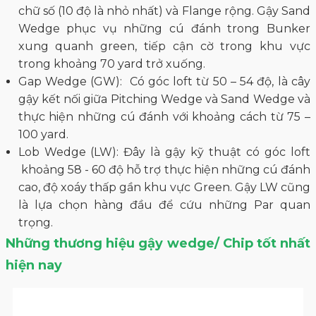
chữ số (10 độ là nhỏ nhất) và Flange rộng. Gậy Sand
Wedge phục vụ những cú đánh trong Bunker
xung quanh green, tiếp cận cờ trong khu vực
trong khoảng 70 yard trở xuống.
Gap Wedge (GW): Có góc loft từ 50 – 54 độ, là cây
gậy kết nối giữa Pitching Wedge và Sand Wedge và
thực hiện những cú đánh với khoảng cách từ 75 –
100 yard.
Lob Wedge (LW): Đây là gậy kỹ thuật có góc loft
khoảng 58 - 60 độ hỗ trợ thực hiện những cú đánh
cao, độ xoáy thấp gần khu vực Green. Gậy LW cũng
là lựa chọn hàng đầu để cứu những Par quan
trọng.
Những thương hiệu gậy wedge/ Chip tốt nhất
hiện nay