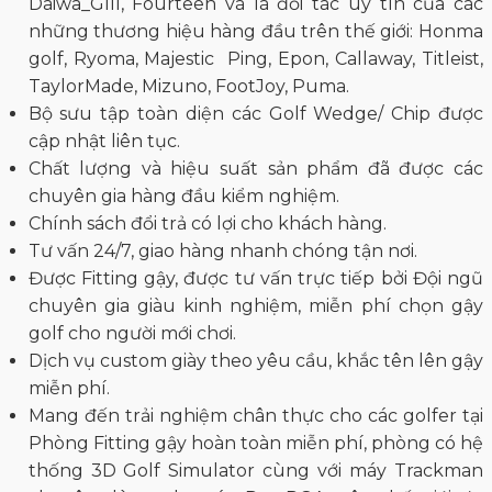
Daiwa_GIII, Fourteen và là đối tác uy tín của các
những thương hiệu hàng đầu trên thế giới: Honma
golf, Ryoma, Majestic Ping, Epon, Callaway, Titleist,
TaylorMade, Mizuno, FootJoy, Puma.
Bộ sưu tập toàn diện các Golf Wedge/ Chip được
cập nhật liên tục.
Chất lượng và hiệu suất sản phẩm đã được các
chuyên gia hàng đầu kiểm nghiệm.
Chính sách đổi trả có lợi cho khách hàng.
Tư vấn 24/7, giao hàng nhanh chóng tận nơi.
Được Fitting gậy, được tư vấn trực tiếp bởi Đội ngũ
chuyên gia giàu kinh nghiệm, miễn phí chọn gậy
golf cho người mới chơi.
Dịch vụ custom giày theo yêu cầu, khắc tên lên gậy
miễn phí.
Mang đến trải nghiệm chân thực cho các golfer tại
Phòng Fitting gậy hoàn toàn miễn phí, phòng có hệ
thống 3D Golf Simulator cùng với máy Trackman