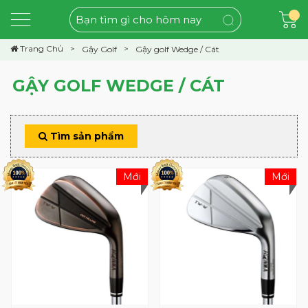
Trang Chủ
Gậy Golf
Gậy golf Wedge / Cát
GẬY GOLF WEDGE / CÁT
Tìm sản phẩm
Mới
Mới