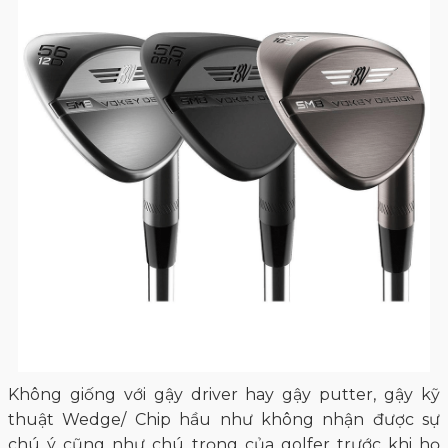
Không giống với gậy driver hay gậy putter, gậy kỹ
thuật Wedge/ Chip hầu như không nhận được sự
chú ý cũng như chú trọng của golfer trước khi họ