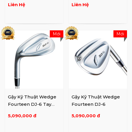
Liên Hệ
Liên Hệ
Mới
Mới
Gậy Kỹ Thuật Wedge
Gậy Kỹ Thuật Wedge
Fourteen DJ-6 Tay
Fourteen DJ-6
Trái
5,090,000 đ
5,090,000 đ