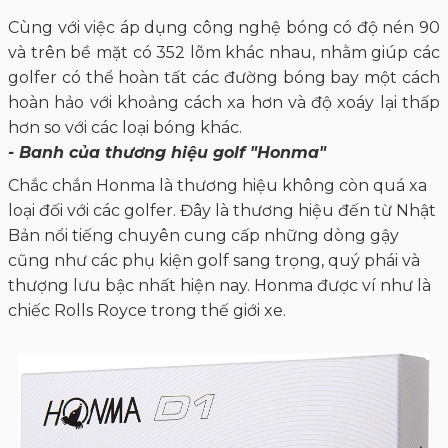
Cùng với việc áp dụng công nghệ bóng có độ nén 90
và trên bề mặt có 352 lõm khác nhau, nhằm giúp các
golfer có thể hoàn tất các đường bóng bay một cách
hoàn hảo với khoảng cách xa hơn và độ xoáy lại thấp
hơn so với các loại bóng khác.
- Banh của thương hiệu golf "Honma"
Chắc chắn Honma là thương hiệu không còn quá xa
loại đối với các golfer. Đây là thương hiệu đến từ Nhật
Bản nổi tiếng chuyên cung cấp những dòng gậy
cũng như các phụ kiện golf sang trọng, quý phái và
thượng lưu bậc nhất hiện nay. Honma được ví như là
chiếc Rolls Royce trong thế giới xe.