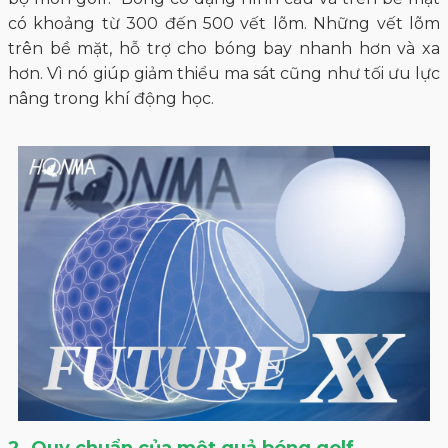
có khoảng từ 300 đến 500 vết lõm. Những vết lõm
trên bề mặt, hỗ trợ cho bóng bay nhanh hơn và xa
hơn. Vì nó giúp giảm thiểu ma sát cũng như tối ưu lực
nâng trong khí động học.
2. Quy chuẩn của một quả bóng golf