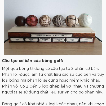
Cấu tạo cơ bản của bóng golf:
Một quả bóng thường có cấu tạo từ 2 phần cơ bản:
Phần lõi: Được làm từ chất liệu cao su cực bền và tùy
loại bóng mà phần lõi sẽ cứng hoặc mềm khác nhau.
Phần vỏ: Có 2 đến 5 lớp ghép lại với nhau và thường
người ta sẽ sử dụng chất liệu surlyn cho bộ phận này.
Bóng golf có khá nhiều loại khác nhau, nên khi chọn