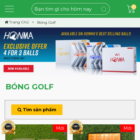
Trang Chủ
Bóng Golf
BÓNG GOLF
Tìm sản phẩm
Mới
Mới