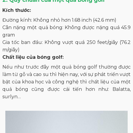
Kích thước:
Đường kính: Không nhỏ hơn 1.68 inch (42.6 mm)
Cân nặng một quả bóng: Không được nặng quá 45.9
gram
Gia tốc ban đầu: Không vượt quá 250 feet/giây (76.2
m/giây)
Chất liệu của bóng golf:
Nếu như trước đây một quả bóng golf thường được
làm từ gỗ và cao su thì hiện nay, với sự phát triển vượt
bật của khoa học và công nghệ thì chất liệu của một
quả bóng cũng được cải tiến hơn như: Balatta,
surlyn…