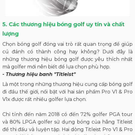
5. Các thương hiệu bóng golf uy tín và chất
lượng
Chọn bóng golf đóng vai trò rất quan trọng để giúp
cú đánh có thành công hay không? Dưới đây là
những thương hiệu bóng golf được yêu thích nhất
mà golfer mới nên biết để lựa chọn phù hợp.
- Thương hiệu banh "Titleist"
Là một trong những thương hiệu cung cấp bóng golf
đi đầu thế giới, nổi bật với hai sản phẩm Pro V1 & Pro
V1x được rất nhiều golfer lựa chọn.
Chỉ tính đến năm 2018 có đến 72% golfer PGA tour
và 80% LPGA golfer sử dụng bóng của hãng Titleist
để thi đấu và luyện tập. Hai dòng Titleist Pro V1 & Pro