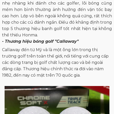
nhẹ nhàng khi đánh cho các golfer, lõi bóng cũng
mềm hơn bình thường ảnh hưởng đến vận tốc bay
cao hơn. Lớp vỏ bên ngoài không quá cứng, rất thích
hợp cho các cú đánh ngắn. Điều đó khẳng định trong
top 5 thương hiệu banh golf tốt nhất hiện tại không
thể thiếu Honma.
- Thương hiệu bóng golf "Callaway"
Callaway đến từ Mỹ và là một ông lớn trong thị
trường golf trên toàn thế giới, nổi tiếng với cung cấp
các dòng trang bị golf chất lượng cao và bề ngoài
đẳng cấp. Thương hiệu chính thức ra đời vào năm
1982, đến nay có mặt trên 70 quốc gia.