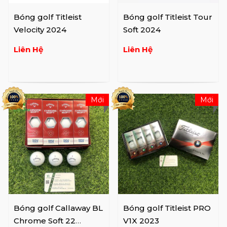
Bóng golf Titleist
Bóng golf Titleist Tour
Velocity 2024
Soft 2024
Liên Hệ
Liên Hệ
Mới
Mới
Bóng golf Callaway BL
Bóng golf Titleist PRO
Chrome Soft 22
V1X 2023