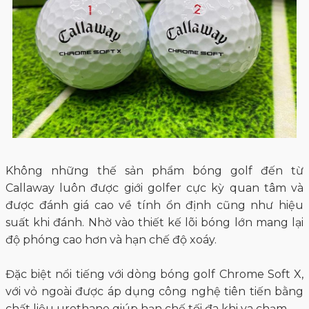
Không những thế sản phẩm bóng golf đến từ
Callaway luôn được giới golfer cực kỳ quan tâm và
được đánh giá cao về tính ổn định cũng như hiệu
suất khi đánh. Nhờ vào thiết kế lõi bóng lớn mang lại
độ phóng cao hơn và hạn chế độ xoáy.
Đặc biệt nổi tiếng với dòng bóng golf Chrome Soft X,
với vỏ ngoài được áp dụng công nghệ tiên tiến bằng
chất liệu urethane giúp hạn chế tối đa khi va chạm.