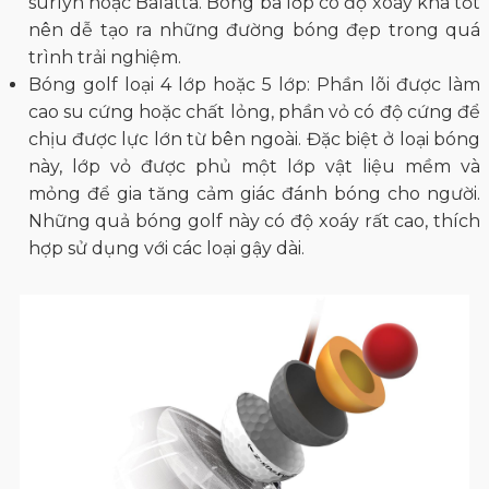
surlyn hoặc Balatta. Bóng ba lớp có độ xoáy khá tốt
nên dễ tạo ra những đường bóng đẹp trong quá
trình trải nghiệm.
Bóng golf loại 4 lớp hoặc 5 lớp: Phần lõi được làm
cao su cứng hoặc chất lỏng, phần vỏ có độ cứng để
chịu được lực lớn từ bên ngoài. Đặc biệt ở loại bóng
này, lớp vỏ được phủ một lớp vật liệu mềm và
mỏng để gia tăng cảm giác đánh bóng cho người.
Những quả bóng golf này có độ xoáy rất cao, thích
hợp sử dụng với các loại gậy dài.