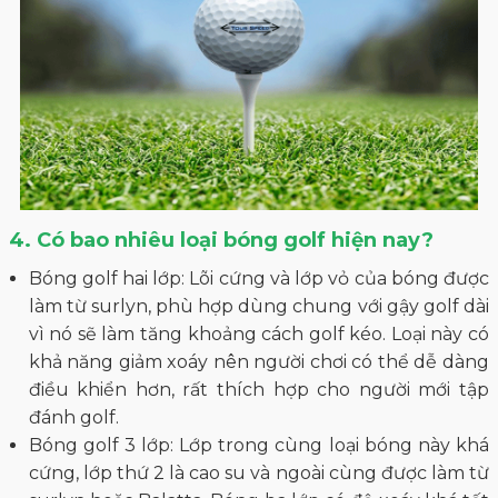
4. Có bao nhiêu loại bóng golf hiện nay?
Bóng golf hai lớp: Lõi cứng và lớp vỏ của bóng được
làm từ surlyn, phù hợp dùng chung với gậy golf dài
vì nó sẽ làm tăng khoảng cách golf kéo. Loại này có
khả năng giảm xoáy nên người chơi có thể dễ dàng
điều khiển hơn, rất thích hợp cho người mới tập
đánh golf.
Bóng golf 3 lớp: Lớp trong cùng loại bóng này khá
cứng, lớp thứ 2 là cao su và ngoài cùng được làm từ