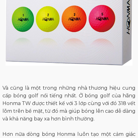
Và cũng là một trong những nhà thương hiệu cung
cấp bóng golf nổi tiếng nhất. Ở bóng golf của hãng
Honma TW được thiết kế với 3 lớp cùng với đó 318 vết
lõm trên bề mặt, từ đó mà giúp bóng lên cao dễ dàng
và khả năng bay xa hơn bình thường.
Hơn nữa dòng bóng Honma luôn tạo một cảm giác