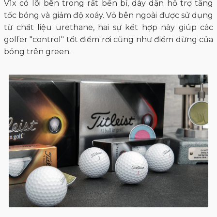
V1x có lõi bên trong rất bền bỉ, dày dặn hỗ trợ tăng
tốc bóng và giảm độ xoáy. Vỏ bên ngoài được sử dụng
từ chất liệu urethane, hai sự kết hợp này giúp các
golfer "control" tốt điểm rơi cũng như điểm dừng của
bóng trên green.