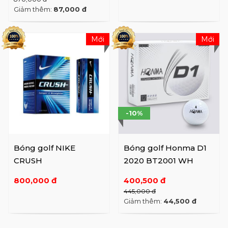
Giảm thêm:
87,000 đ
Mới
Mới
-10%
Bóng golf NIKE
Bóng golf Honma D1
CRUSH
2020 BT2001 WH
800,000 đ
400,500 đ
445,000 đ
Giảm thêm:
44,500 đ