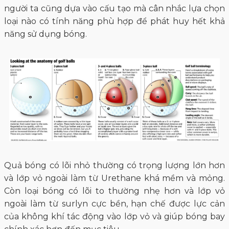
người ta cũng dựa vào cấu tạo mà cân nhắc lựa chọn
loại nào có tính năng phù hợp để phát huy hết khả
năng sử dụng bóng.
Quả bóng có lõi nhỏ thường có trọng lượng lớn hơn
và lớp vỏ ngoài làm từ Urethane khá mềm và mỏng.
Còn loại bóng có lõi to thường nhẹ hơn và lớp vỏ
ngoài làm từ surlyn cực bền, hạn chế được lực cản
của không khí tác động vào lớp vỏ và giúp bóng bay