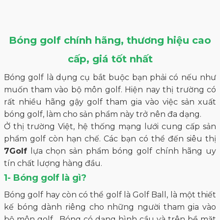
Bóng golf chính hãng, thương hiệu cao
cấp, giá tốt nhất
Bóng golf là dụng cụ bắt buộc bạn phải có nếu như
muốn tham vào bộ môn golf. Hiện nay thị trường có
rất nhiều hãng gậy golf tham gia vào việc sản xuất
bóng golf, làm cho sản phẩm này trở nên đa dạng.
Ở thị trường Việt, hệ thống mạng lưới cung cấp sản
phẩm golf còn hạn chế. Các bạn có thể đến siêu thị
7Golf
lựa chọn sản phẩm bóng golf chính hãng uy
tín chất lượng hàng đầu.
1- Bóng golf là gì?
Bóng golf hay còn có thể golf là Golf Ball, là một thiết
kế bóng dành riêng cho những người tham gia vào
bộ môn golf. Bóng có dạng hình cầu và trên bề mặt