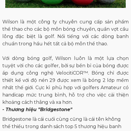
Wilson là một công ty chuyên cung cấp sản phẩm
thể thao cho các bộ môn bóng chuyền, quần vợt cầu
lông đặc biệt là golf. Nổi tiếng với các dòng banh
chuẩn trong hầu hết tất cả bộ môn thể thao.
Với dòng bóng golf, Wilson luôn là một lựa chọn
tuyệt vời cho các golfer, bởi sự bền bỉ của bóng được
áp dụng công nghệ VelocitiCOR™. Bóng chỉ được
thiết kế với độ nén 29 được xem là bóng 2 lớp mềm
nhất thế giới. Cực kì phù hợp với golfers Amateur có
handicap mức trung bình, hỗ trợ cho việc cải thiện
khoảng cách thẳng và xa hơn.
- Thương hiệu "Bridgestone"
Bridgestone là cái cuối cùng cũng là cái tên không
thể thiểu trong danh sách top 5 thương hiệu banh