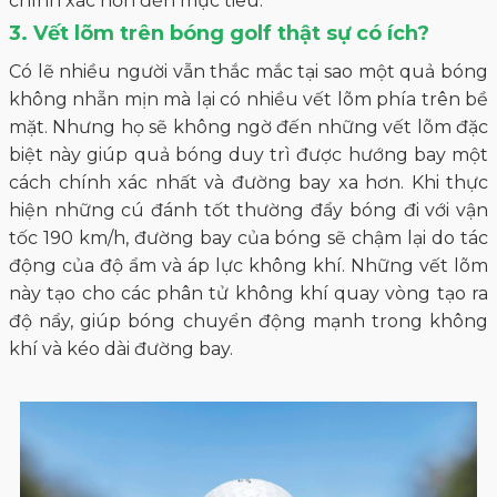
chính xác hơn đến mục tiêu.
3. Vết lõm trên bóng golf thật sự có ích?
Có lẽ nhiều người vẫn thắc mắc tại sao một quả bóng
không nhẵn mịn mà lại có nhiều vết lõm phía trên bề
mặt. Nhưng họ sẽ không ngờ đến những vết lõm đặc
biệt này giúp quả bóng duy trì được hướng bay một
cách chính xác nhất và đường bay xa hơn. Khi thực
hiện những cú đánh tốt thường đẩy bóng đi với vận
tốc 190 km/h, đường bay của bóng sẽ chậm lại do tác
động của độ ẩm và áp lực không khí. Những vết lõm
này tạo cho các phân tử không khí quay vòng tạo ra
độ nẩy, giúp bóng chuyển động mạnh trong không
khí và kéo dài đường bay.