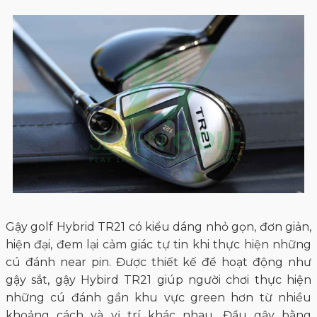
Gậy golf Hybrid TR21 có kiểu dáng nhỏ gọn, đơn giản,
hiện đại, đem lại cảm giác tự tin khi thực hiện những
cú đánh near pin. Được thiết kế để hoạt động như
gậy sắt, gậy Hybird TR21 giúp người chơi thực hiện
những cú đánh gần khu vực green hơn từ nhiều
khoảng cách và vị trí khác nhau. Đầu gậy bằng