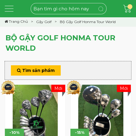
Trang Chủ
Gậy Golf
Bộ Gậy Golf Honma Tour World
BỘ GẬY GOLF HONMA TOUR
WORLD
Tìm sản phẩm
Mới
Mới
-10%
-15%