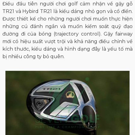
Điều đầu tiên người chơi golf cảm nhận về gậy gỗ
TR21 và Hybird TR21 là kiểu dáng nhỏ gọn và cổ điển.
Được thiết kế cho những người chơi muốn thực hiện
những cú đánh ngắn và muốn kiểm soát quỹ đạo
đường đi của bóng (trajectory control). Gậy fairway
mới có hiệu suất vượt trội và khả năng điều chỉnh về
kích thước, kiểu dáng và hình dạng đây là yếu tố mà
bị nhiều công ty bỏ quên.