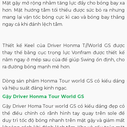
Mặt gậy mở rộng nhằm tăng lực đẩy cho bóng bay xa
hơn. Mặt hướng tâm tối thiểu được sức bỏ ra nhưng
mang lại vận tốc bóng cực kì cao và bóng bay thẳng
ngay cả khi đánh lệch tâm.
Thiết kế Keel của Driver Honma T//World GS được
thay thế bằng cục trọng lực Vonfram được thiết kế
nằm ngay ở mép sau của đế giúp Swing ổn định, cho
ra đường bóng mạnh mẽ hơn.
Dòng sản phẩm Honma Tour world GS có kiểu dáng
và hiệu suất đáng kinh ngạc.
Gậy Driver Honma Tour World GS
Gậy Driver Homa Tour world GS có kiểu dáng đẹp có
thể điều chỉnh có rãnh hình tay quay trên sole để
duy trì tốc độ bóng nhanh trên mặt gậy và giảm mất