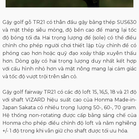
Gậy golf gỗ TR21 có thân đầu gậy bằng thép SUS630
và mặt thép siêu mỏng, độ bền cao để mang lại tốc
độ bóng tối đa. Hai trọng lượng đế (sole) có thể điều
chỉnh cho phép người chơi thiết lập tùy chỉnh để có
phóng cao hơn hoặc quỹ đạo xoáy thấp xuyên thấu
hơn. Dòng gậy có hai trọng lượng duy nhất kết hợp
với cấu hình nhỏ hơn và mặt nông mang lại cảm giác
và tốc độ vượt trội trên sân cỏ.
Gậy golf fairway TR21 có các độ loft 15, 16,5, 18 và 21 độ
với shaft VIZARD hiệu suất cao của Honma Made-in-
Japan Sakata có nhiều trọng lượng 50-, 60-, 70 gram.
Hệ thống non-rotating được cấp bằng sáng chế của
Honma cho phép điều chỉnh độ loft và nằm nghiêng
+/- 1 độ trong khi vẫn giữ cho shaft được tối ưu hóa.