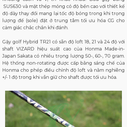
SUS630 và mặt thép mỏng có độ bền cao với thiết kế
độ dày thay đổi mang lại tốc độ bóng trong khi trọng
lượng đế (sole) đặt ở trung tâm tối ưu hóa CG cho
cảm giác chắc chắn khi đánh.
Gậy golf Hybrid TR21 có sẵn độ loft 18, 21 và 24 độ với
shaft VIZARD hiệu suất cao của Honma Made-in-
Japan Sakata có nhiều trọng lượng 50-, 60-, 70 gram.
Hệ thống non-rotating được cấp bằng sáng chế của
Honma cho phép điều chỉnh độ loft và nằm nghiêng
+/- 1 độ trong khi vẫn giữ cho shaft được tối ưu hóa.