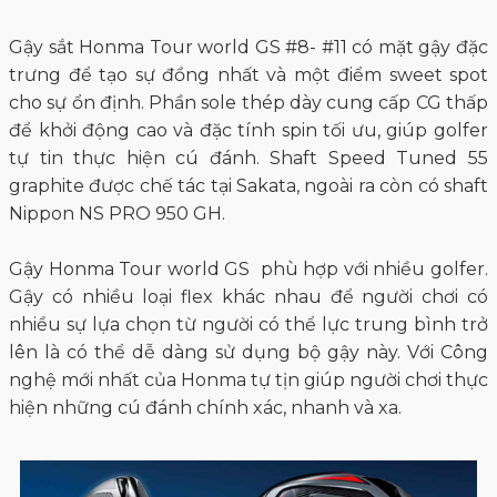
Gậy sắt Honma Tour world GS #8- #11 có mặt gậy đặc
trưng để tạo sự đồng nhất và một điểm sweet spot
cho sự ổn định. Phần sole thép dày cung cấp CG thấp
để khởi động cao và đặc tính spin tối ưu, giúp golfer
tự tin thực hiện cú đánh. Shaft Speed Tuned 55
graphite được chế tác tại Sakata, ngoài ra còn có shaft
Nippon NS PRO 950 GH.
Gậy Honma Tour world GS phù hợp với nhiều golfer.
Gậy có nhiều loại flex khác nhau để người chơi có
nhiều sự lựa chọn từ người có thể lực trung bình trở
lên là có thể dễ dàng sử dụng bộ gậy này. Với Công
nghệ mới nhất của Honma tự tịn giúp người chơi thực
hiện những cú đánh chính xác, nhanh và xa.