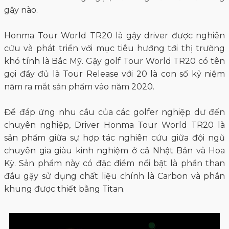
gậy nào.
Honma Tour World TR20 là gậy driver được nghiên
cứu và phát triển với mục tiêu hướng tới thị trường
khó tính là Bắc Mỹ. Gậy golf Tour World TR20 có tên
gọi đầy đủ là Tour Release với 20 là con số kỷ niệm
năm ra mắt sản phẩm vào năm 2020.
Để đáp ứng nhu cầu của các golfer nghiệp dư đến
chuyên nghiệp, Driver Honma Tour World TR20 là
sản phẩm giữa sự hợp tác nghiên cứu giữa đội ngũ
chuyên gia giàu kinh nghiệm ở cả Nhật Bản và Hoa
Kỳ. Sản phẩm này có đặc điểm nổi bật là phần than
đầu gậy sử dụng chất liệu chính là Carbon và phần
khung được thiết bằng Titan.