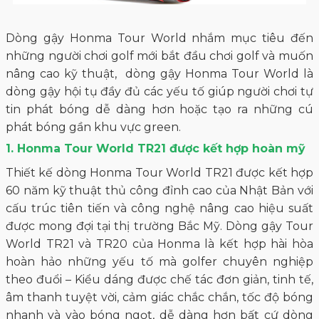
Dòng gậy Honma Tour World
nhắm mục tiêu đến
những người chơi golf mới bắt đầu chơi golf và muốn
nâng cao kỹ thuật, dòng gậy Honma Tour World là
dòng gậy hội tụ đầy đủ các yếu tố giúp người chơi tự
tin phát bóng dễ dàng hơn hoặc tạo ra những cú
phát bóng gần khu vực green.
1. Honma Tour World TR21 được kết hợp hoàn mỹ
Thiết kế dòng Honma Tour World TR21 được kết hợp
60 năm kỹ thuật thủ công đỉnh cao của Nhật Bản với
cấu trúc tiên tiến và công nghệ nâng cao hiệu suất
được mong đợi tại thị trường Bắc Mỹ. Dòng gậy Tour
World TR21 và TR20 của Honma là kết hợp hài hòa
hoàn hảo những yếu tố mà golfer chuyên nghiệp
theo đuổi – Kiểu dáng được chế tác đơn giản, tinh tế,
âm thanh tuyệt vời, cảm giác chắc chắn, tốc độ bóng
nhanh và vào bóng ngọt, dễ dàng hơn bất cứ dòng