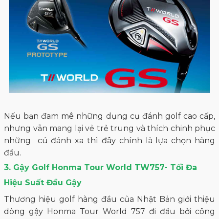
Nếu bạn đam mê những dụng cụ đánh golf cao cấp,
nhưng vẫn mang lại vẻ trẻ trung và thích chinh phục
những cú đánh xa thì đây chính là lựa chọn hàng
đầu.
3. Gậy Golf Honma Tour World TW757- Tối Đa
Hiệu Suất Đầu Gậy
Thương hiệu golf hàng đầu của Nhật Bản giới thiệu
dòng gậy
Honma Tour World
757 đi đầu bởi công