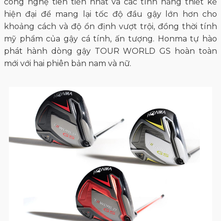
công nghệ tiên tiến nhất và các tính năng thiết kế
hiện đại để mang lại tốc độ đầu gậy lớn hơn cho
khoảng cách và độ ổn định vượt trội, đồng thời tính
mỹ phẩm của gậy cá tính, ấn tượng. Honma tự hào
phát hành dòng gậy TOUR WORLD GS hoàn toàn
mới với hai phiên bản nam và nữ.