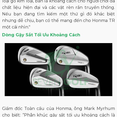
loại gỗ kim loại, bàn là khoảng cách cho người chơi đa
chất liệu hiện đại và các vật rèn rắn truyền thống.
Nếu bạn đang tìm kiếm một thứ gì đó khác biệt
nhưng dễ chịu, bạn có thể mang đến cho Honma TR
một cái nhìn."
Dòng Gậy Sắt Tối Ưu Khoảng Cách
Giám đốc Toàn cầu của Honma, ông Mark Myrhum
cho biết: “Phân khúc gậy sắt tối ưu khoảng cách là