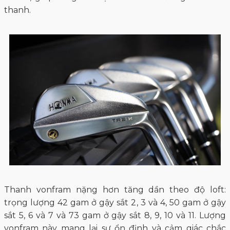
thanh.
Thanh vonfram nặng hơn tăng dần theo độ loft:
trọng lượng 42 gam ở gậy sắt 2, 3 và 4, 50 gam ở gậy
sắt 5, 6 và 7 và 73 gam ở gậy sắt 8, 9, 10 và 11. Lượng
vonfram này mang lại sự ổn định và cảm giác chắc