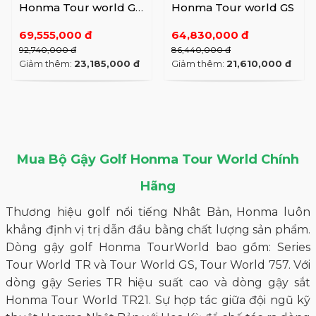
Honma Tour world GS
Honma Tour world GS
Ladies
69,555,000 đ
64,830,000 đ
92,740,000 đ
86,440,000 đ
Giảm thêm:
23,185,000 đ
Giảm thêm:
21,610,000 đ
Mua Bộ Gậy Golf Honma Tour World Chính
Hãng
Thương hiệu golf nổi tiếng Nhât Bản, Honma luôn
khẳng định vị trị dẫn đầu bằng chất lượng sản phẩm.
Dòng gậy golf
Honma TourWorld
bao gồm: Series
Tour World TR và Tour World GS, Tour World 757. Với
dòng gậy Series TR hiệu suất cao và dòng gậy sắt
Honma Tour World TR21. Sự hợp tác giữa đội ngũ kỹ