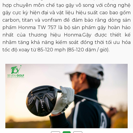
hợp chuyên môn chế tạo gậy vô song với công nghệ
gậy cực kỳ hiện đại và vật liệu hiệu suất cao bao gồm
carbon, titan và vonfram để đảm bảo rằng dòng sản
phẩm
Honma TW 757
là bộ sản phẩm gậy hoàn hảo
nhất của thương hiệu Honma.Gậy được thiết kế
nhằm tăng khả năng kiểm soát đồng thời tối ưu hóa
tốc độ xoay từ 85-120 mph (85-120 dặm / giờ).