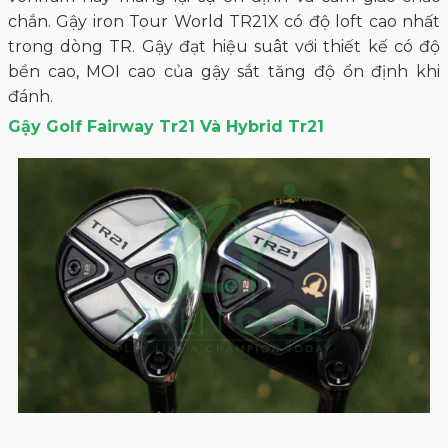
chắn. Gậy iron Tour World TR21X có độ loft cao nhất
trong dòng TR. Gậy đạt hiệu suât với thiết kế có độ
bền cao, MOI cao của gậy sắt tăng độ ổn định khi
đánh.
Gậy Golf Fairway Tr21 Và Hybrid Tr21