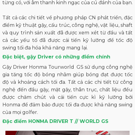
từng có, với âm thanh kinh ngạc của cú đánh của bạn.
Tất cả các chi tiết về phương pháp CN phát triển, đặc
điểm kỹ thuật gậy, cấu trúc, công nghệ, vật liệu, shaft
và quy trình sản xuất đã được xem xét từ đầu và tất
cả các yếu tố đã được cải tiến kỹ lưỡng để tốc độ
swing tối đa hóa khả năng mang lại.
Đặc biệt, gậy Driver có những điểm chính
Gậy Driver Honma Tourworld GS sử dụng công nghệ
gia tăng tốc độ bóng nhằm giúp bóng đạt được tốc
độ và khoảng cách tối đa. Tất cả các chi tiết từ công
nghệ đến đầu gậy, mặt gậy, thân trục, chất liệu đều
được chăm chút và cải tiến cực kì kỹ lưỡng bởi
Honma để đảm bảo được tối đa được khả năng swing
của mọi golfer.
Đặc điểm HONMA DRIVER T // WORLD GS