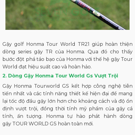
Gậy golf Honma Tour World TR21 giúp hoàn thiện
dòng series gậy TR của Honma. Qua đó cho thấy
bước đột phá táo bạo của Honma với thế hệ gậy Tour
World đạt hiệu suất cao và hoàn hảo.
2. Dòng Gậy Honma Tour World Gs Vượt Trội
Gậy Honma Tourworld GS kết hợp công nghệ tiên
tiến nhất và các tính năng thiết kế hiện đại để mang
lại tốc độ đầu gậy lớn hơn cho khoảng cách và độ ổn
định vượt trội, đồng thời tính mỹ phẩm của gậy cá
tính, ấn tượng. Honma tự hào phát hành dòng
gậy TOUR WORLD GS hoàn toàn mới.