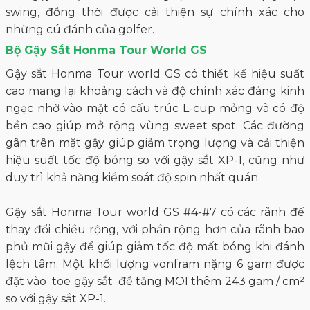
swing, đồng thời được cải thiện sự chính xác cho
những cú đánh của golfer.
Bộ Gậy Sắt Honma Tour World GS
Gậy sắt Honma Tour world GS có thiết kế hiệu suất
cao mang lại khoảng cách và độ chính xác đáng kinh
ngạc nhờ vào mặt có cấu trúc L-cup mỏng và có độ
bền cao giúp mở rộng vùng sweet spot. Các đường
gân trên mặt gậy giúp giảm trọng lượng và cải thiện
hiệu suất tốc độ bóng so với gậy sắt XP-1, cũng như
duy trì khả năng kiểm soát độ spin nhất quán.
Gậy sắt Honma Tour world GS #4-#7 có các rãnh đế
thay đổi chiều rộng, với phần rộng hơn của rãnh bao
phủ mũi gậy để giúp giảm tốc độ mất bóng khi đánh
lệch tâm. Một khối lượng vonfram nặng 6 gam được
đặt vào toe gậy sắt để tăng MOI thêm 243 gam / cm²
so với gậy sắt XP-1.