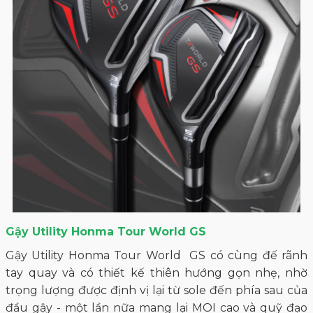
Gậy Utility Honma Tour World GS
Gậy Utility Honma Tour World GS có cùng đế rãnh
tay quay và có thiết kế thiên hướng gọn nhẹ, nhờ
trọng lượng được định vị lại từ sole đến phía sau của
đầu gậy - một lần nữa mang lại MOI cao và quỹ đạo