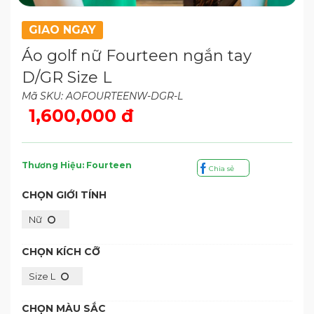
GIAO NGAY
Áo golf nữ Fourteen ngắn tay
D/GR Size L
Mã SKU: AOFOURTEENW-DGR-L
1,600,000 đ
Thương Hiệu: Fourteen
Chia sẻ
CHỌN GIỚI TÍNH
Nữ
CHỌN KÍCH CỠ
Size L
CHỌN MÀU SẮC