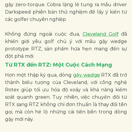
gậy zero-torque. Cobra lặng lẽ tung ra mẫu driver
Darkspeed phiên bản thử nghiệm để lấy ý kiến từ
các golfer chuyên nghiệp.
Không đứng ngoài cuộc đua,
Cleveland Golf
đã
khiến giới yêu golf chú ý với mẫu gậy wedge
prototype RTZ, sản phẩm hứa hẹn mang đến sự
đột phá mới.
Từ RTX đến RTZ: Một Cuộc Cách Mạng
Hơn một thập kỷ qua, dòng
gậy wedge
RTX đã trở
thành biểu tượng của Cleveland, với công nghệ
Rotex giúp tối ưu hóa độ xoáy và khả năng kiểm
soát quanh green. Tuy nhiên, việc chuyển đổi từ
RTX sang RTZ không chỉ đơn thuần là thay đổi tên
gọi, mà còn hé lộ những cải tiến bên trong dòng
gậy mới này.