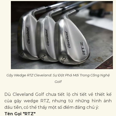
Gậy Wedge RTZ Cleveland: Sự Đột Phá Mới Trong Công Nghệ
Golf
Dù Cleveland Golf chưa tiết lộ chi tiết về thiết kế
của gậy wedge RTZ, nhưng từ những hình ảnh
đầu tiên, có thể thấy một số điểm đáng chú ý:
Tên Gọi "RTZ"