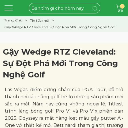
Trang Chủ
Tin tức mới
Gậy Wedge RTZ Cleveland: Sự Đột Phá Mới Trong Công Nghệ Golf
Gậy Wedge RTZ Cleveland:
Sự Đột Phá Mới Trong Công
Nghệ Golf
Las Vegas, điểm dừng chân của PGA Tour, đã trở
thành nơi các hãng golf hé lộ những sản phẩm mới
sắp ra mắt. Năm nay cũng không ngoại lệ. Titleist
trình làng bóng golf Pro V1 và Pro V1x phiên bản
2025. Odyssey ra mắt hàng loạt mẫu gậy putter Ai-
One với thiết kế mới. Bettinardi tham gia thị trường