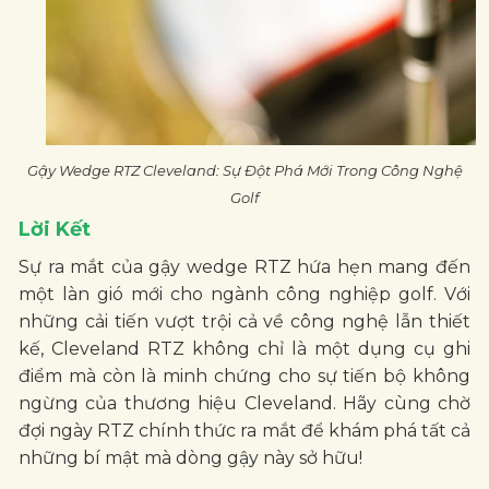
Gậy Wedge RTZ Cleveland: Sự Đột Phá Mới Trong Công Nghệ
Golf
Lời Kết
Sự ra mắt của gậy wedge RTZ hứa hẹn mang đến
một làn gió mới cho ngành công nghiệp golf. Với
những cải tiến vượt trội cả về công nghệ lẫn thiết
kế, Cleveland RTZ không chỉ là một dụng cụ ghi
điểm mà còn là minh chứng cho sự tiến bộ không
ngừng của thương hiệu Cleveland. Hãy cùng chờ
đợi ngày RTZ chính thức ra mắt để khám phá tất cả
những bí mật mà dòng gậy này sở hữu!